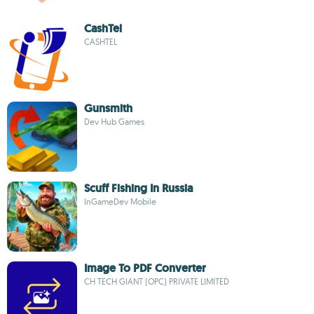
CashTel
CASHTEL
Gunsmith
Dev Hub Games
Scuff Fishing In Russia
InGameDev Mobile
Image To PDF Converter
CH TECH GIANT (OPC) PRIVATE LIMITED