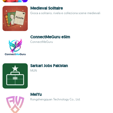
Medieval Solitaire
Gioca a solitario, rivela e colleziona scene medievali
ConnectMeGuru eSim
ConnectMeGuru
Sarkari Jobs Pakistan
MUN
MeiYu
Rongshengquan Technology Co., Ltd.