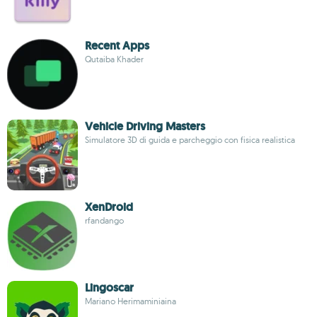
Recent Apps
Qutaiba Khader
Vehicle Driving Masters
Simulatore 3D di guida e parcheggio con fisica realistica
XenDroid
rfandango
Lingoscar
Mariano Herimaminiaina