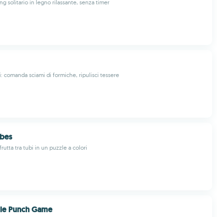
ng solitario in legno rilassante, senza timer
i: comanda sciami di formiche, ripulisci tessere
ubes
frutta tra tubi in un puzzle a colori
le Punch Game