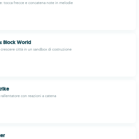
e: tocca frecce e concatena note in melodie
a: Block World
i crescere città in un sandbox di costruzione
rike
l rallentatore con reazioni a catena
ger