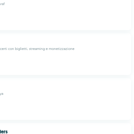
raf
certi con biglietti, streaming e monetizzazione
ya
ders