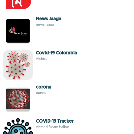
News Jaaga
news jaaga
Covid-19 Colombia
Alchise
corona
ounou
COVID-19 Tracker
Ahmed Essam Halbas