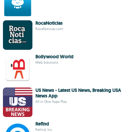
RocaNoticias
RocaNoticias.com
Bollywood World
Web Solutions
US News - Latest US News, Breaking USA
News App
All in One Apps Play
Refind
Refind, Inc.