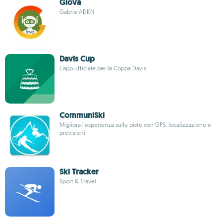
Giova
GabrielADKN
Davis Cup
L'app ufficiale per la Coppa Davis
CommuniSki
Migliora l'esperienza sulle piste con GPS, localizzazione e
previsioni
Ski Tracker
Sport & Travel