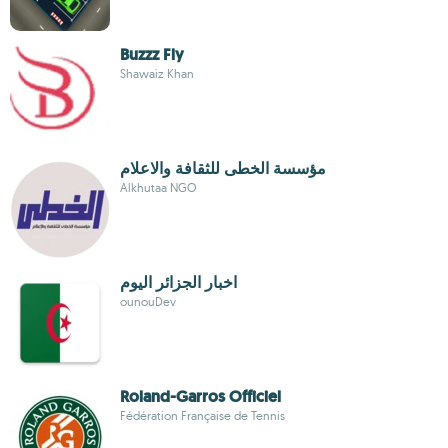
Buzzz Fly
Shawaiz Khan
مؤسسة الخطى للثقافة والاعلام
Alkhutaa NGO
اخبار الجزائر اليوم
ounouDev
Roland-Garros Officiel
Fédération Française de Tennis