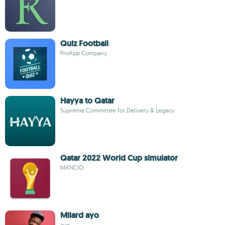
Quiz Football
ProApp Company
Hayya to Qatar
Supreme Committee for Delivery & Legacy
Qatar 2022 World Cup simulator
MANCIO
Milard ayo
ayo