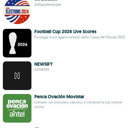
Selfappdeveloper
Football Cup 2026 Live Scores
Punteggi live e aggiornamenti della Coppa del Mondo 2022
NEWSIFY
GAMKERS
Penca Ovación Movistar
Competi nei pronostici calcistici e condividi le tue vittorie
online