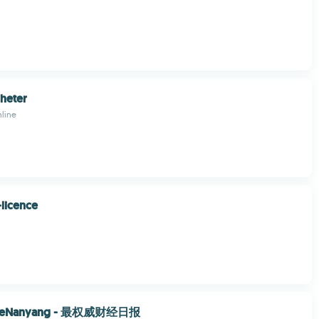
yheter
nline
-licence
eNanyang - 最权威财经日报