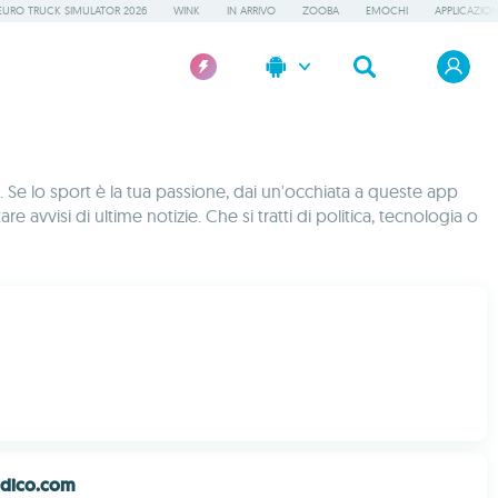
EURO TRUCK SIMULATOR 2026
WINK
IN ARRIVO
ZOOBA
EMOCHI
APPLICAZION
i. Se lo sport è la tua passione, dai un'occhiata a queste app
re avvisi di ultime notizie. Che si tratti di politica, tecnologia o
idico.com