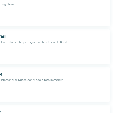
rning News
asil
live e statistiche per ogni match di Copa do Brasil
r
istantanei di Duzce con video e foto immersivi
e