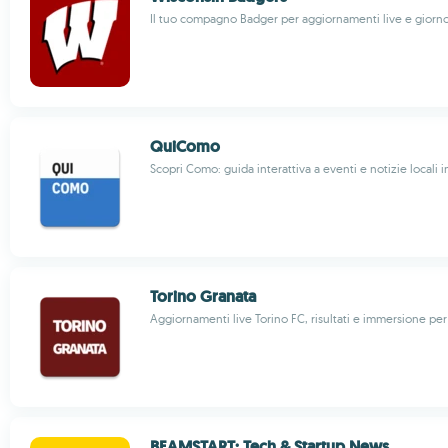
Il tuo compagno Badger per aggiornamenti live e giorno
QuiComo
Scopri Como: guida interattiva a eventi e notizie locali in
Torino Granata
Aggiornamenti live Torino FC, risultati e immersione per 
BEAMSTART: Tech & Startup News