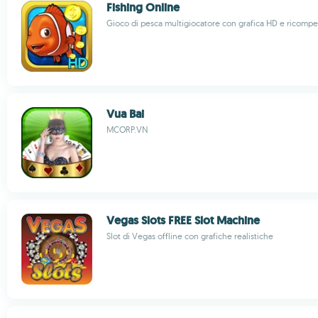
Fishing Online
Gioco di pesca multigiocatore con grafica HD e ricomp
Vua Bai
MCORP.VN
Vegas Slots FREE Slot Machine
Slot di Vegas offline con grafiche realistiche