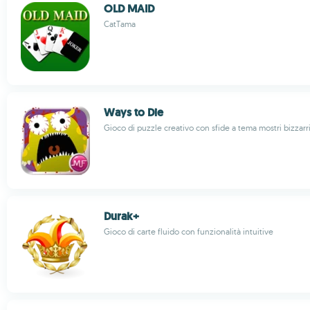
OLD MAID
CatTama
Ways to Die
Gioco di puzzle creativo con sfide a tema mostri bizzarr
Durak+
Gioco di carte fluido con funzionalità intuitive