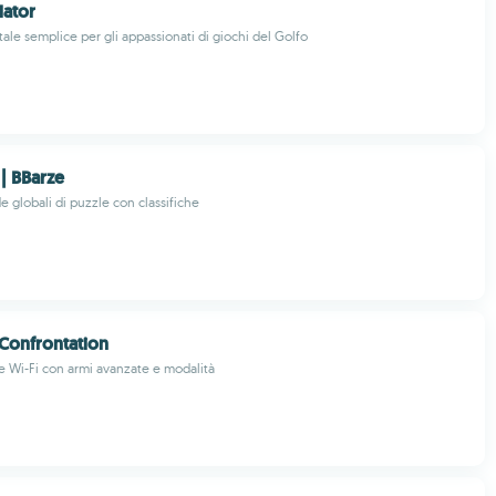
lator
ale semplice per gli appassionati di giochi del Golfo
 | BBarze
de globali di puzzle con classifiche
 Confrontation
le Wi-Fi con armi avanzate e modalità