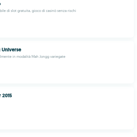
o
le di slot gratuita, gioco di casinò senza rischi
 Universe
lmente in modalità Mah Jongg variegate
 2015