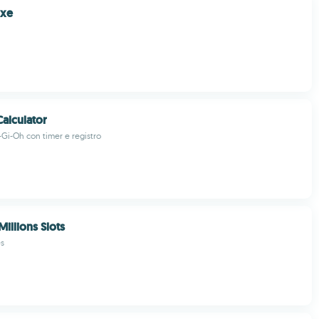
uxe
alculator
-Gi-Oh con timer e registro
illions Slots
es