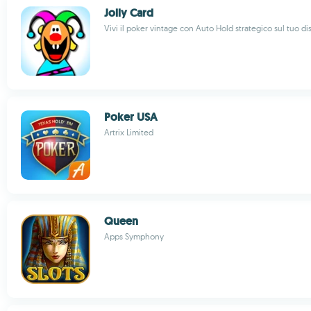
Jolly Card
Vivi il poker vintage con Auto Hold strategico sul tuo di
Poker USA
Artrix Limited
Queen
Apps Symphony