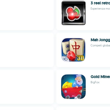
3 reel retr
Esperienza mobi
Mah Jongg
i
Competi globa
Gold Miner
BigFox