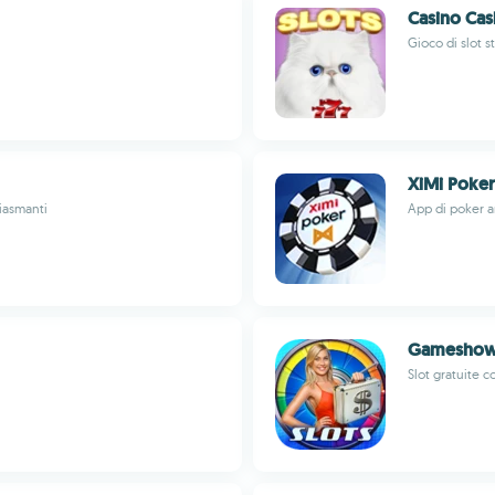
Casino Cas
Gioco di slot s
XiMi Poker
iasmanti
App di poker a
Gameshow 
Slot gratuite 