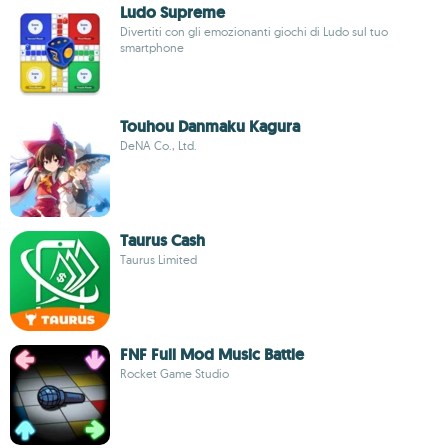
Ludo Supreme
Divertiti con gli emozionanti giochi di Ludo sul tuo
smartphone
Touhou Danmaku Kagura
DeNA Co., Ltd.
Taurus Cash
Taurus Limited
FNF Full Mod Music Battle
Rocket Game Studio