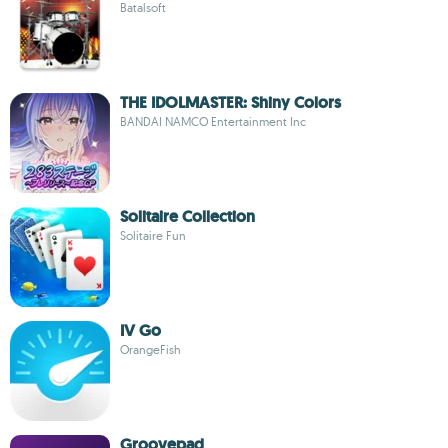
Batalsoft
THE IDOLMASTER: Shiny Colors
BANDAI NAMCO Entertainment Inc
Solitaire Collection
Solitaire Fun
IV Go
OrangeFish
Groovepad