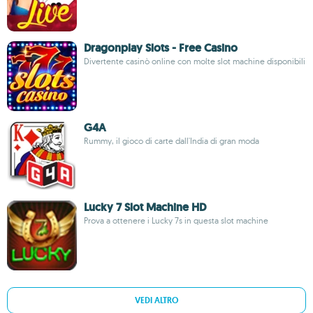
Dragonplay Slots - Free Casino
Divertente casinò online con molte slot machine disponibili
G4A
Rummy, il gioco di carte dall'India di gran moda
Lucky 7 Slot Machine HD
Prova a ottenere i Lucky 7s in questa slot machine
VEDI ALTRO