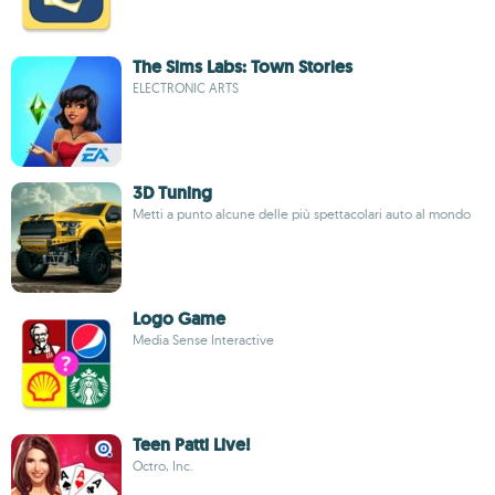
The Sims Labs: Town Stories
ELECTRONIC ARTS
3D Tuning
Metti a punto alcune delle più spettacolari auto al mondo
Logo Game
Media Sense Interactive
Teen Patti Live!
Octro, Inc.