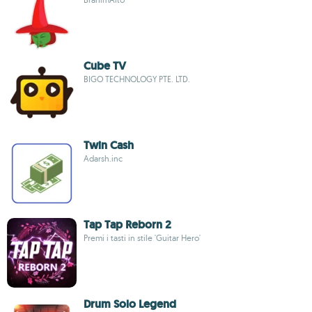
Cube TV
BIGO TECHNOLOGY PTE. LTD.
Twin Cash
Adarsh.inc
Tap Tap Reborn 2
Premi i tasti in stile 'Guitar Hero'
Drum Solo Legend