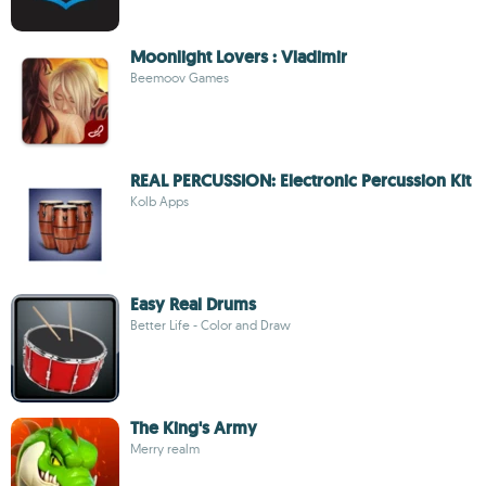
Moonlight Lovers : Vladimir
Beemoov Games
REAL PERCUSSION: Electronic Percussion Kit
Kolb Apps
Easy Real Drums
Better Life - Color and Draw
The King's Army
Merry realm