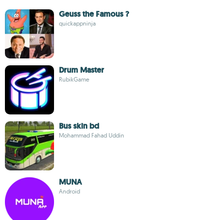
Geuss the Famous ?
quickappninja
Drum Master
RubikGame
Bus skin bd
Mohammad Fahad Uddin
MUNA
Android