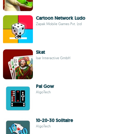
Cartoon Network Ludo
Zapak Mobile Games Pvt. Ltd
Skat
Isar Interactive GmbH
Pai Gow
AlgoTech
10-20-30 Solitaire
AlgoTech