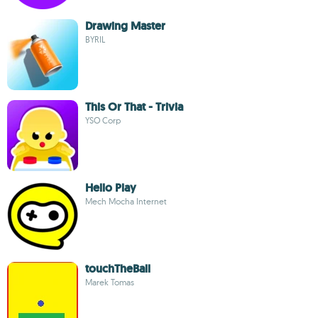
Drawing Master
BYRIL
This Or That - Trivia
YSO Corp
Hello Play
Mech Mocha Internet
touchTheBall
Marek Tomas