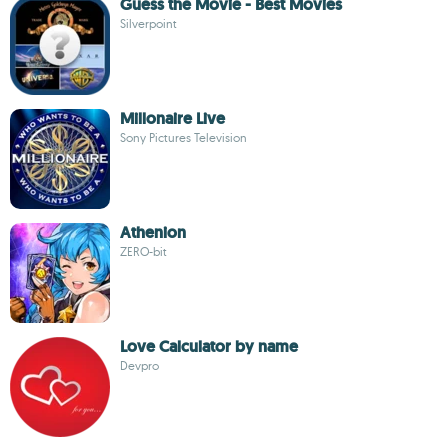
Guess the Movie - Best Movies
Silverpoint
Millonaire Live
Sony Pictures Television
Athenion
ZERO-bit
Love Calculator by name
Devpro