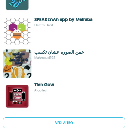
SPEAKLY:An app by Meiraba
Electro Droit
خمن الصوره عشان تكسب
Mahmoud595
Tien Gow
AlgoTech
VEDI ALTRO