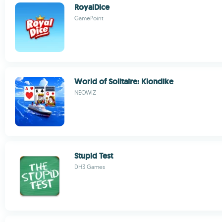
RoyalDice
GamePoint
World of Solitaire: Klondike
NEOWIZ
Stupid Test
DH3 Games