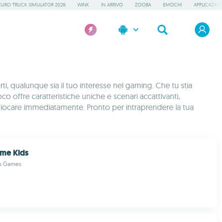
EURO TRUCK SIMULATOR 2026
WINK
IN ARRIVO
ZOOBA
EMOCHI
APPLICAZION
ti, qualunque sia il tuo interesse nel gaming. Che tu stia
 offre caratteristiche uniche e scenari accattivanti,
 giocare immediatamente. Pronto per intraprendere la tua
ame Kids
os Games