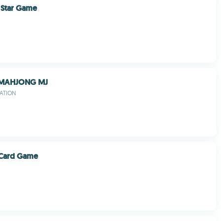
 Star Game
 MAHJONG MJ
ATION
 Card Game