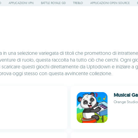
O
APPLICAZIONI VPN
BATTLE ROYALE GD
TREBLO
APPLICAZIONI OPEN SOURCE
 in una selezione variegata di titoli che promettono di intrattener
ture di ruolo, questa raccolta ha tutto ciò che cerchi. Ogni gioco
i scaricare questi giochi direttamente da Uptodown e iniziare a
la prova oggi stesso con questa avvincente collezione.
Musical G
Orange Studi