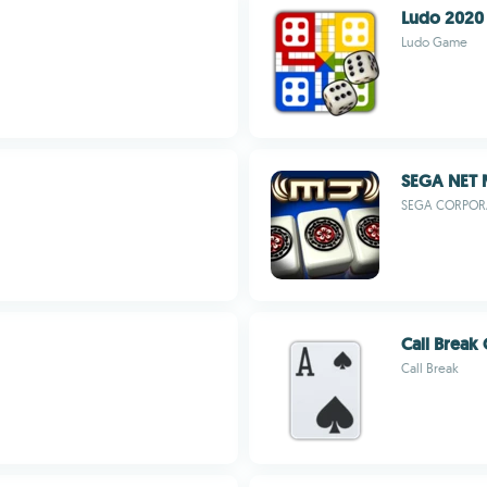
Ludo 2020
Ludo Game
SEGA NET
SEGA CORPOR
Call Break
Call Break