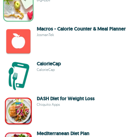
Macros - Calorie Counter & Meal Planner
JosmanTek
CalorieCap
CalorieCap
DASH Diet for Weight Loss
Chiquito Apps
Mediterranean Diet Plan