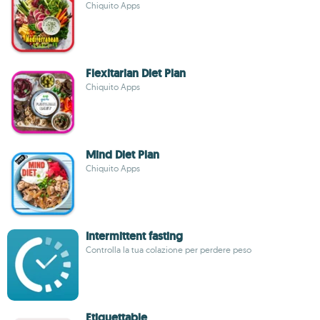
Chiquito Apps
Flexitarian Diet Plan
Chiquito Apps
Mind Diet Plan
Chiquito Apps
Intermittent fasting
Controlla la tua colazione per perdere peso
Etiquettable