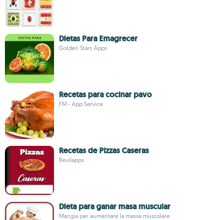
Dietas Para Emagrecer
Golden Stars Apps
Recetas para cocinar pavo
FM - App Service
Recetas de Pizzas Caseras
Revilapps
Dieta para ganar masa muscular
Mangia per aumentare la massa muscolare