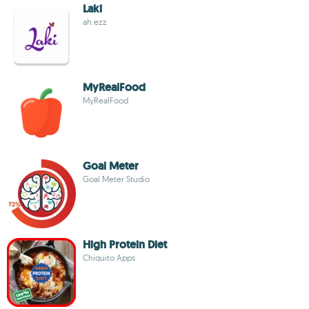
Laki
ah.ezz
MyRealFood
MyRealFood
Goal Meter
Goal Meter Studio
High Protein Diet
Chiquito Apps