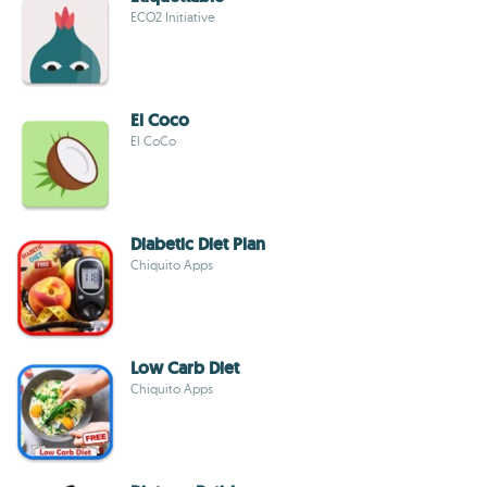
ECO2 Initiative
El Coco
El CoCo
Diabetic Diet Plan
Chiquito Apps
Low Carb Diet
Chiquito Apps