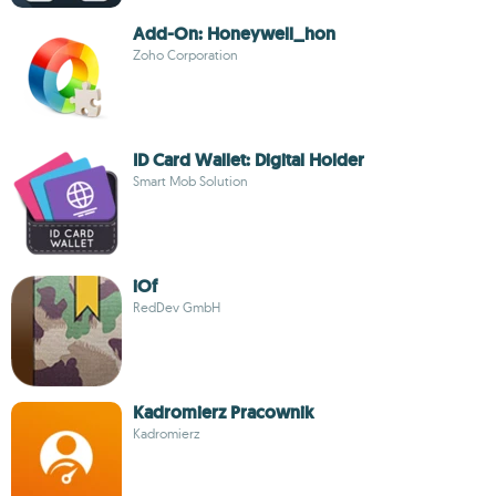
Add-On: Honeywell_hon
Zoho Corporation
ID Card Wallet: Digital Holder
Smart Mob Solution
iOf
RedDev GmbH
Kadromierz Pracownik
Kadromierz