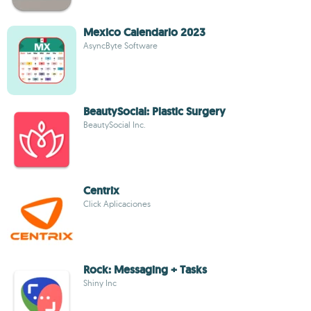
Mexico Calendario 2023
AsyncByte Software
BeautySocial: Plastic Surgery
BeautySocial Inc.
Centrix
Click Aplicaciones
Rock: Messaging + Tasks
Shiny Inc