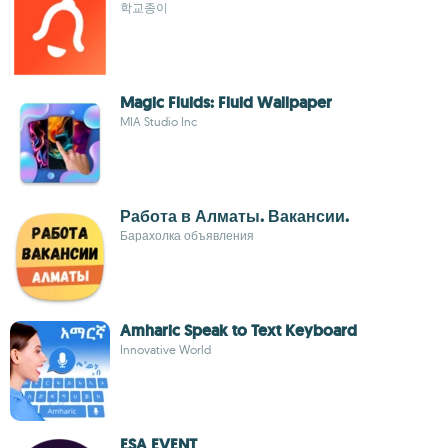
학교종이
Magic Fluids: Fluid Wallpaper
MIA Studio Inc
Работа в Алматы. Вакансии.
Барахолка объявления
Amharic Speak to Text Keyboard
Innovative World
ESA EVENT