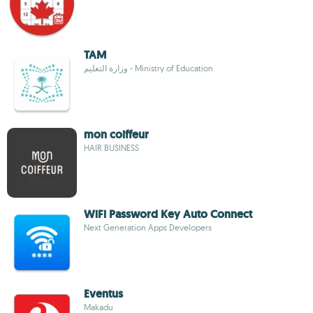
TAM
وزارة التعليم - Ministry of Education
mon coiffeur
HAIR BUSINESS
WiFi Password Key Auto Connect
Next Generation Apps Developers
Eventus
Makadu