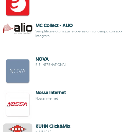
MC Collect - ALIO
Semplifica e ottimizza le operazioni sul campo con app
integrata
NOVA
RLE INTERNATIONAL
Nossa Internet
Nossa Internet
KUHN Click&Mix
KUHN SAS