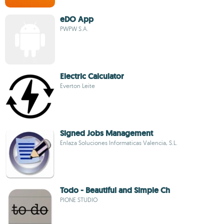
eDO App
PWPW S.A.
Electric Calculator
Everton Leite
Signed Jobs Management
Enlaza Soluciones Informaticas Valencia, S.L.
Todo - Beautiful and Simple Ch
PIONE STUDIO