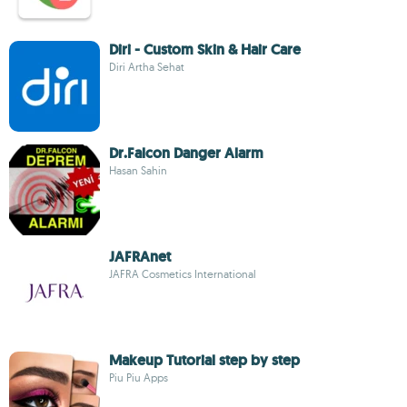
Diri - Custom Skin & Hair Care
Diri Artha Sehat
Dr.Falcon Danger Alarm
Hasan Sahin
JAFRAnet
JAFRA Cosmetics International
Makeup Tutorial step by step
Piu Piu Apps