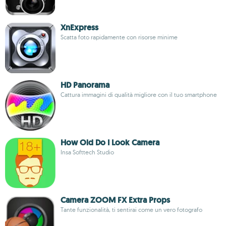
XnExpress
Scatta foto rapidamente con risorse minime
HD Panorama
Cattura immagini di qualità migliore con il tuo smartphone
How Old Do I Look Camera
Insa Softtech Studio
Camera ZOOM FX Extra Props
Tante funzionalità, ti sentirai come un vero fotografo