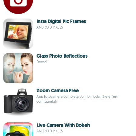
Insta Digital Pic Frames
ANDROID PIXELS
Glass Photo Reflections
Dexati
Zoom Camera Free
App fotocamera completa con 15 modalità e effetti
configurabili
Live Camera With Bokeh
ANDROID PIXELS