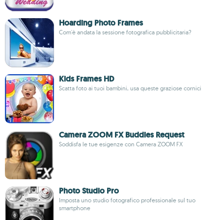
Hoarding Photo Frames
Com'è andata la sessione fotografica pubblicitaria?
Kids Frames HD
Scatta foto ai tuoi bambini, usa queste graziose cornici
Camera ZOOM FX Buddies Request
Soddisfa le tue esigenze con Camera ZOOM FX
Photo Studio Pro
Imposta uno studio fotografico professionale sul tuo
smartphone