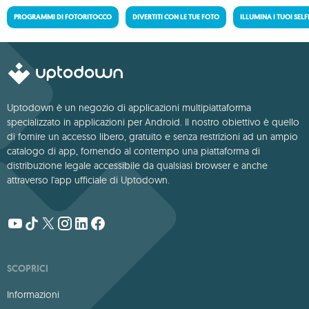
PROGRAMMI DI FOTORITOCCO
DIVERTITI CON LE TUE FOTO
ILLUMINA I TUOI SELF
Uptodown è un negozio di applicazioni multipiattaforma
specializzato in applicazioni per Android. Il nostro obiettivo è quello
di fornire un accesso libero, gratuito e senza restrizioni ad un ampio
catalogo di app, fornendo al contempo una piattaforma di
distribuzione legale accessibile da qualsiasi browser e anche
attraverso l'app ufficiale di Uptodown.
SCOPRICI
Informazioni