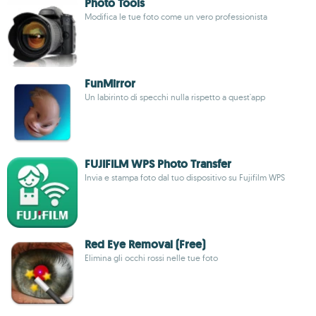
Photo Tools
Modifica le tue foto come un vero professionista
FunMirror
Un labirinto di specchi nulla rispetto a quest'app
FUJIFILM WPS Photo Transfer
Invia e stampa foto dal tuo dispositivo su Fujifilm WPS
Red Eye Removal (Free)
Elimina gli occhi rossi nelle tue foto