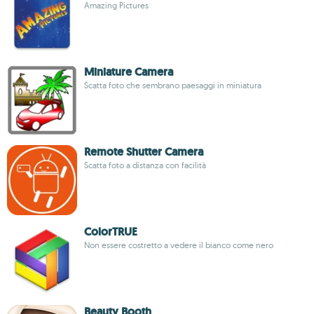
Amazing Pictures
Miniature Camera
Scatta foto che sembrano paesaggi in miniatura
Remote Shutter Camera
Scatta foto a distanza con facilità
ColorTRUE
Non essere costretto a vedere il bianco come nero
Beauty Booth