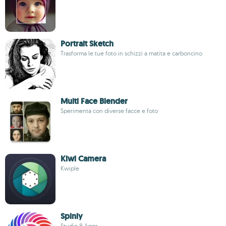
Portrait Sketch
Trasforma le tue foto in schizzi a matita e carboncino
Multi Face Blender
Sperimenta con diverse facce e foto
Kiwi Camera
Kwiple
Spinly
Studio 8 Apps