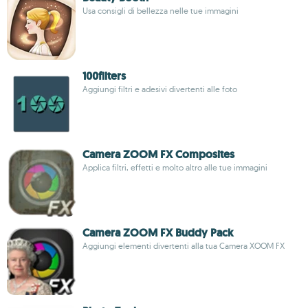
Usa consigli di bellezza nelle tue immagini
100filters
Aggiungi filtri e adesivi divertenti alle foto
Camera ZOOM FX Composites
Applica filtri, effetti e molto altro alle tue immagini
Camera ZOOM FX Buddy Pack
Aggiungi elementi divertenti alla tua Camera XOOM FX