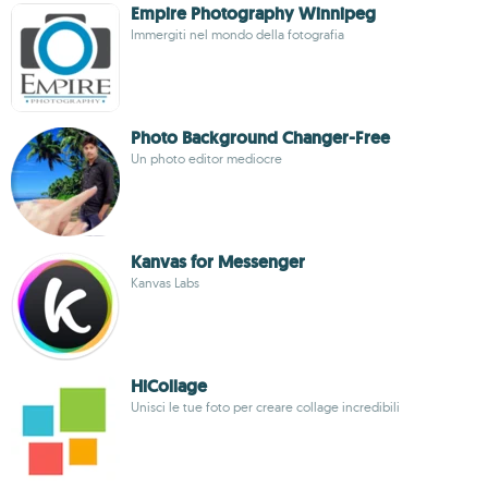
Empire Photography Winnipeg
Immergiti nel mondo della fotografia
Photo Background Changer-Free
Un photo editor mediocre
Kanvas for Messenger
Kanvas Labs
HiCollage
Unisci le tue foto per creare collage incredibili