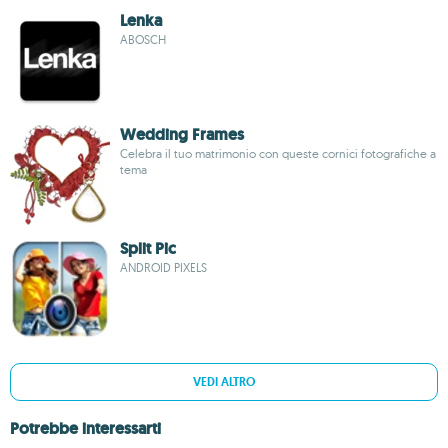
Lenka
ABOSCH
Wedding Frames
Celebra il tuo matrimonio con queste cornici fotografiche a
tema
Split Pic
ANDROID PIXELS
VEDI ALTRO
Potrebbe interessarti