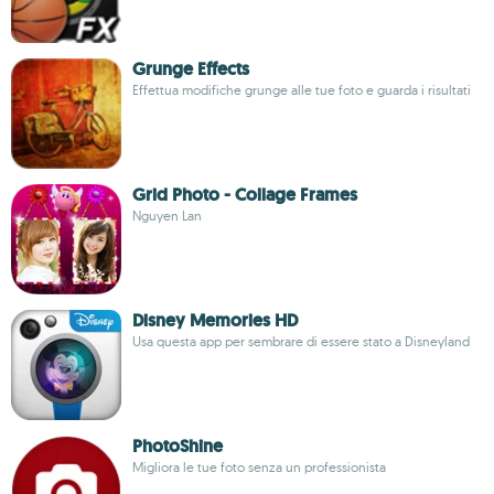
Grunge Effects
Effettua modifiche grunge alle tue foto e guarda i risultati
Grid Photo - Collage Frames
Nguyen Lan
Disney Memories HD
Usa questa app per sembrare di essere stato a Disneyland
PhotoShine
Migliora le tue foto senza un professionista