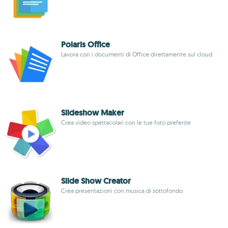
Polaris Office
Lavora con i documenti di Office direttamente sul cloud
Slideshow Maker
Crea video spettacolari con le tue foto preferite
Slide Show Creator
Crea presentazioni con musica di sottofondo