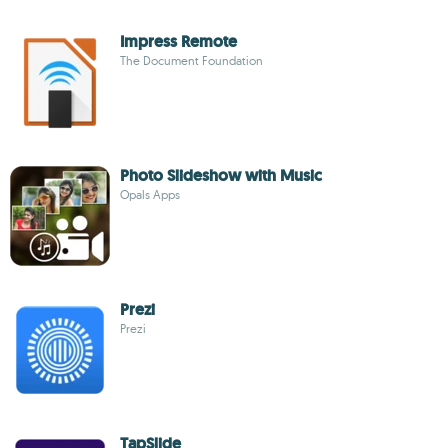
Impress Remote
The Document Foundation
Photo Slideshow with Music
Opals Apps
Prezi
Prezi
TapSlide