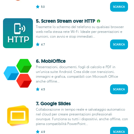
5.0
SCARICA
5. Screen Stream over HTTP
Trasmette lo schermo del telefono su qualsiasi browser
web nella stessa rete Wi‑Fi. Ideale per presentazioni e
riunioni, con avvio e stop immediati...
4.7
SCARICA
6. MobiOffice
Presentazioni, documenti, fogli di calcolo e PDF in
un’unica suite Android. Crea slide con transizioni,
immagini e grafica, compatibili con Microsoft Office
anche offline...
4.5
SCARICA
7. Google Slides
Collaborazione in tempo reale e salvataggio automatico
nel cloud per creare presentazioni professionali
ovunque. Funziona su tutti i dispositivi, anche offline, con
piena compatibilità PowerPoint...
4.9
SCARICA