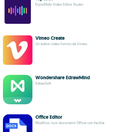
EnjoyMobi Video Editor Studio
Vimeo Create
Un editor video fornito da Vimeo
Wondershare EdrawMind
EdrawSoft
Office Editor
Modifica i tuoi documenti Office con facilità