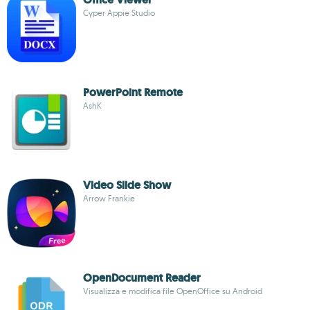
Cyper Appie Studio
PowerPoint Remote
AshK
Video Slide Show
Arrow Frankie
OpenDocument Reader
Visualizza e modifica file OpenOffice su Android