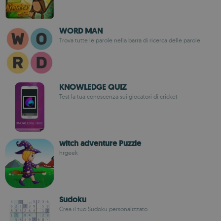
WORD MAN
Trova tutte le parole nella barra di ricerca delle parole
KNOWLEDGE QUIZ
Test la tua conoscenza sui giocatori di cricket
witch adventure Puzzle
hrgeek
Sudoku
Crea il tuo Sudoku personalizzato