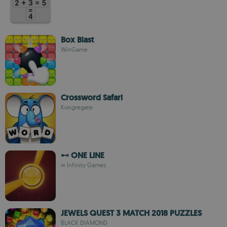
Box Blast
WinGame
Crossword Safari
Kongregate
⊷ ONE LINE
∞ Infinity Games
JEWELS QUEST 3 MATCH 2018 PUZZLES
BLACK DIAMOND