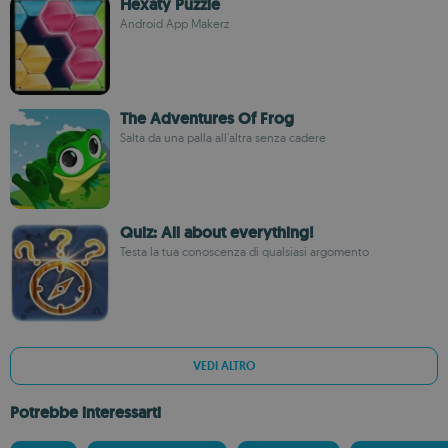
Hexaty Puzzle
Android App Makerz
The Adventures Of Frog
Salta da una palla all'altra senza cadere
Quiz: All about everything!
Testa la tua conoscenza di qualsiasi argomento
VEDI ALTRO
Potrebbe interessarti