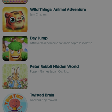
Wild Things: Animal Adventure
Jam City, Inc.
Day Jump
Attraversa il percorso saltando sopra le isolette
Peter Rabbit Hidden World
Poppin Games Japan Co., Ltd.
Twisted Brain
Android App Makerz