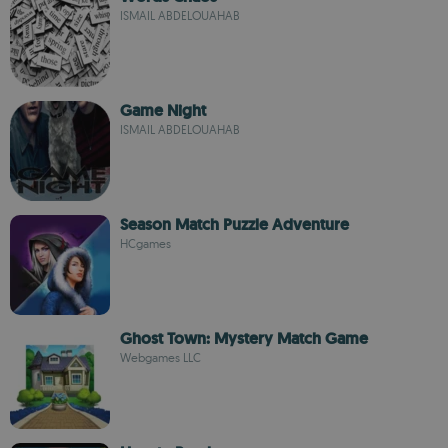
ISMAIL ABDELOUAHAB
Game Night
ISMAIL ABDELOUAHAB
Season Match Puzzle Adventure
HCgames
Ghost Town: Mystery Match Game
Webgames LLC