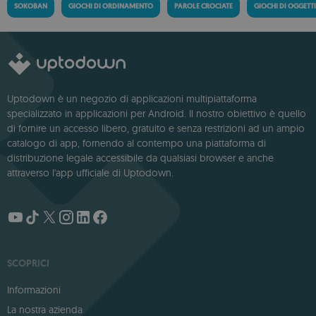
SOKOBAN
GIOCHI DI ORDINAMENTO
PAROLE CROCIATE
GIOCHI DI OGGETT
Uptodown è un negozio di applicazioni multipiattaforma
specializzato in applicazioni per Android. Il nostro obiettivo è quello
di fornire un accesso libero, gratuito e senza restrizioni ad un ampio
catalogo di app, fornendo al contempo una piattaforma di
distribuzione legale accessibile da qualsiasi browser e anche
attraverso l'app ufficiale di Uptodown.
SCOPRICI
Informazioni
La nostra azienda