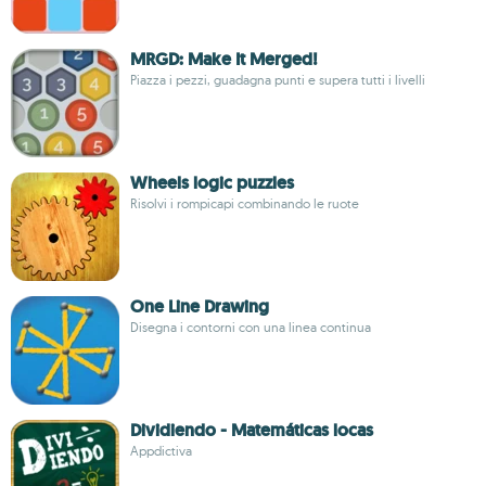
MRGD: Make It Merged!
Piazza i pezzi, guadagna punti e supera tutti i livelli
Wheels logic puzzles
Risolvi i rompicapi combinando le ruote
One Line Drawing
Disegna i contorni con una linea continua
Dividiendo - Matemáticas locas
Appdictiva