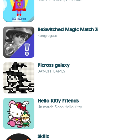
BeSwitched Magic Match 3
Kongregate
Picross galaxy
DAY-OFF GAMES
Hello Kitty Friends
Un match-3 con Hello Kitty
Skillz