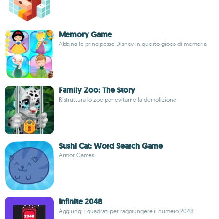
Memory Game
Abbina le principesse Disney in questo gioco di memoria
Family Zoo: The Story
Ristruttura lo zoo per evitarne la demolizione
Sushi Cat: Word Search Game
Armor Games
Infinite 2048
Aggiungi i quadrati per raggiungere il numero 2048