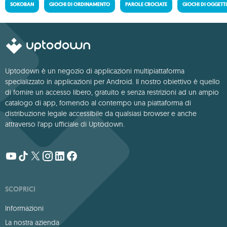
SOKOBAN
GIOCHI DI ORDINAMENTO
PAROLE CROCIATE
GIOCHI DI OGGETT
Uptodown è un negozio di applicazioni multipiattaforma
specializzato in applicazioni per Android. Il nostro obiettivo è quello
di fornire un accesso libero, gratuito e senza restrizioni ad un ampio
catalogo di app, fornendo al contempo una piattaforma di
distribuzione legale accessibile da qualsiasi browser e anche
attraverso l'app ufficiale di Uptodown.
SCOPRICI
Informazioni
La nostra azienda