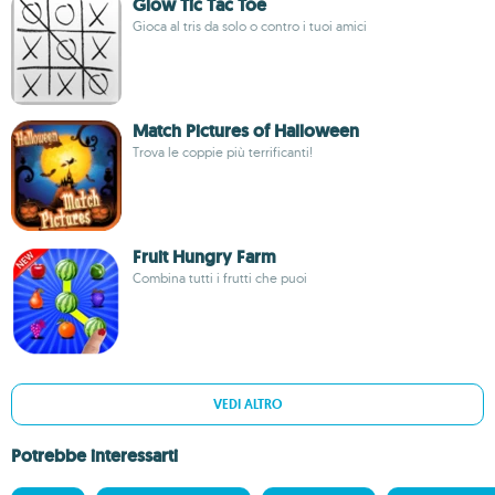
Glow Tic Tac Toe
Gioca al tris da solo o contro i tuoi amici
Match Pictures of Halloween
Trova le coppie più terrificanti!
Fruit Hungry Farm
Combina tutti i frutti che puoi
VEDI ALTRO
Potrebbe interessarti