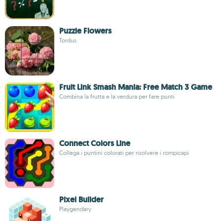
Puzzle Flowers
Tordus
Fruit Link Smash Mania: Free Match 3 Game
Combina la frutta e la verdura per fare punti
Connect Colors Line
Collega i puntini colorati per risolvere i rompicapi
Pixel Builder
Playgendary