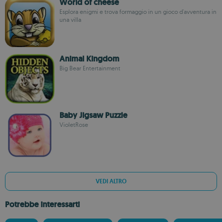
World of cheese
Esplora enigmi e trova formaggio in un gioco d'avventura in
una villa
Animal Kingdom
Big Bear Entertainment
Baby Jigsaw Puzzle
VioletRose
VEDI ALTRO
Potrebbe interessarti