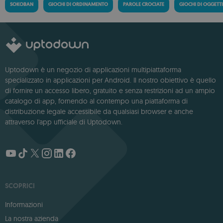
SOKOBAN
GIOCHI DI ORDINAMENTO
PAROLE CROCIATE
GIOCHI DI OGGETT
Uptodown è un negozio di applicazioni multipiattaforma
specializzato in applicazioni per Android. Il nostro obiettivo è quello
di fornire un accesso libero, gratuito e senza restrizioni ad un ampio
catalogo di app, fornendo al contempo una piattaforma di
distribuzione legale accessibile da qualsiasi browser e anche
attraverso l'app ufficiale di Uptodown.
SCOPRICI
Informazioni
La nostra azienda