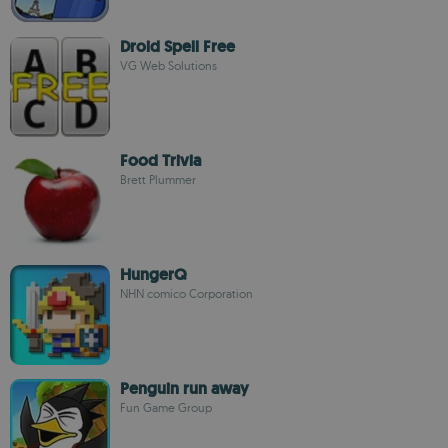
Droid Spell Free
VG Web Solutions
Food Trivia
Brett Plummer
HungerQ
NHN comico Corporation
Penguin run away
Fun Game Group