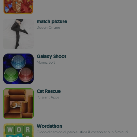
match picture
Dough OnLine
Galaxy Shoot
MomiziSoft
Cat Rescue
Puissant Apps
Wordathon
Gioco dinamico di parole: sfida il vocabolario in 5 minuti