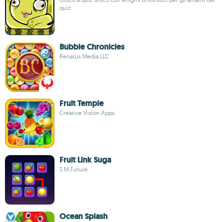
quiz
Bubble Chronicles
Renatus Media LLC
Fruit Temple
Creative Vision Apps
Fruit Link Suga
S.M.Future
Ocean Splash