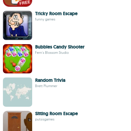
Tricky Room Escape
funny games
Bubbles Candy Shooter
Fern's Blossom Studio
Random Trivia
Brett Plummer
Sitting Room Escape
putsisgames