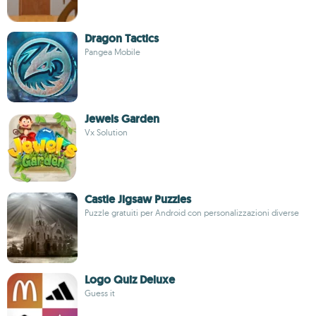
Dragon Tactics
Pangea Mobile
Jewels Garden
Vx Solution
Castle Jigsaw Puzzles
Puzzle gratuiti per Android con personalizzazioni diverse
Logo Quiz Deluxe
Guess it