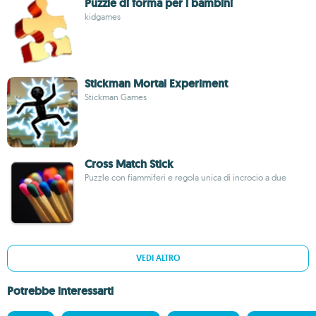
Puzzle di forma per i bambini
kidgames
Stickman Mortal Experiment
Stickman Games
Cross Match Stick
Puzzle con fiammiferi e regola unica di incrocio a due
VEDI ALTRO
Potrebbe interessarti