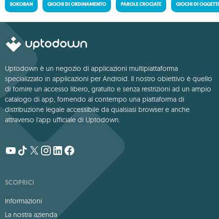
SOKOBAN
GIOCHI DI ORDINAMENTO
PAROLE CROCIATE
GIOCHI DI OGGETT
Uptodown è un negozio di applicazioni multipiattaforma
specializzato in applicazioni per Android. Il nostro obiettivo è quello
di fornire un accesso libero, gratuito e senza restrizioni ad un ampio
catalogo di app, fornendo al contempo una piattaforma di
distribuzione legale accessibile da qualsiasi browser e anche
attraverso l'app ufficiale di Uptodown.
SCOPRICI
Informazioni
La nostra azienda