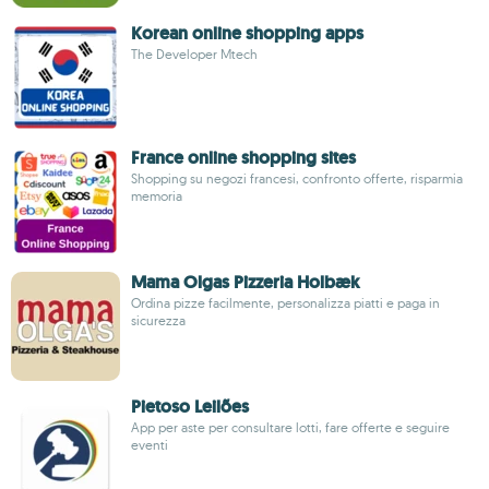
Korean online shopping apps
The Developer Mtech
France online shopping sites
Shopping su negozi francesi, confronto offerte, risparmia
memoria
Mama Olgas Pizzeria Holbæk
Ordina pizze facilmente, personalizza piatti e paga in
sicurezza
Pietoso Leilões
App per aste per consultare lotti, fare offerte e seguire
eventi