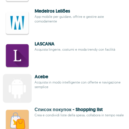
Medeiros Leilões
App mobile per guidare, offrire e gestire aste
comodamente
LASCANA
Acquista lingerie, costumi e moda trendy con facilità
Acebe
Acquista in modo intelligente con offerte e navigazione
semplice
Список покупок - Shopping list
Crea e condividi liste della spesa, collabora in tempo reale