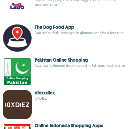
strumenti smart
The Dog Food App
App per animali, consegna in giornata per cibo e forniture
Pakistan Online Shopping
Acquista facilmente da più negozi in Pakistan, moda e altro
diezxdiez
10XDIEZ
Online Indonesia Shopping Apps