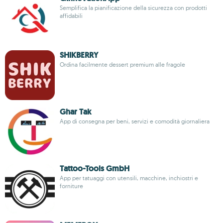
Semplifica la pianificazione della sicurezza con prodotti
affidabili
SHIKBERRY
Ordina facilmente dessert premium alle fragole
Ghar Tak
App di consegna per beni, servizi e comodità giornaliera
Tattoo-Tools GmbH
App per tatuaggi con utensili, macchine, inchiostri e
forniture