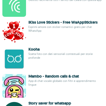
IKiss Love Stickers - Free WaAppStickers
Esprimi amore con sticker romantici gratis per chat
WhatsApp
Kooha
Scatta foto con dati sensoriali contestuali per storie
profonde
Mambo - Random calls & chat
App di chat vocale globale con filtri e apprendimento
lingue
Story saver for whatsapp