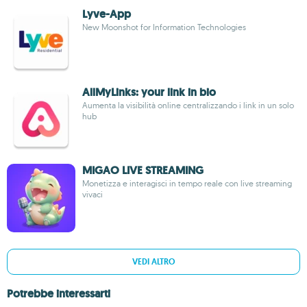
Lyve-App
New Moonshot for Information Technologies
AllMyLinks: your link in bio
Aumenta la visibilità online centralizzando i link in un solo
hub
MIGAO LIVE STREAMING
Monetizza e interagisci in tempo reale con live streaming
vivaci
VEDI ALTRO
Potrebbe interessarti