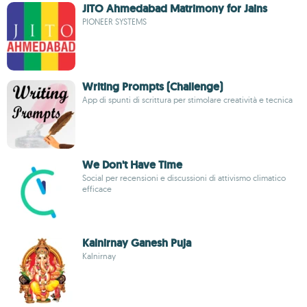
JITO Ahmedabad Matrimony for Jains
PIONEER SYSTEMS
Writing Prompts (Challenge)
App di spunti di scrittura per stimolare creatività e tecnica
We Don't Have Time
Social per recensioni e discussioni di attivismo climatico
efficace
Kalnirnay Ganesh Puja
Kalnirnay