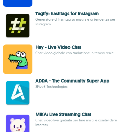
Tagify: hashtags for Instagram
Generatore di hashtag su misura e di tendenza per
Instagram
Hay - Live Video Chat
Chat video globale con traduzione in tempo reale
ADDA - The Community Super App
3Five8 Technologies
MIKA: Live Streaming Chat
Chat video live gratuita per fare amici e condividere
interessi