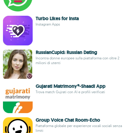
Turbo Likes for Insta
Instagram Apps
RussianCupid: Russian Dating
Incontra donne europee sulla piattaforma con oltre 2
milioni di utenti
Gujarati Matrimony®-Shaadi App
Trova match Gujrati con AI e profili verificati
Group Voice Chat Room-Echo
Piattaforma globale per esperienze vocali sociali senza
limiti