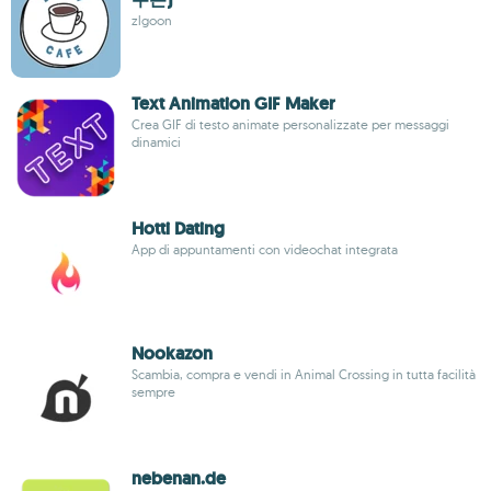
zlgoon
Text Animation GIF Maker
Crea GIF di testo animate personalizzate per messaggi
dinamici
Hotti Dating
App di appuntamenti con videochat integrata
Nookazon
Scambia, compra e vendi in Animal Crossing in tutta facilità
sempre
nebenan.de