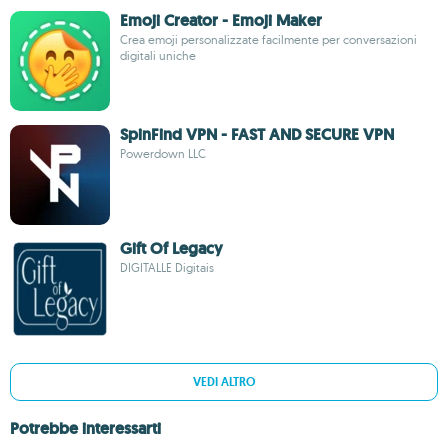
Emoji Creator - Emoji Maker
Crea emoji personalizzate facilmente per conversazioni
digitali uniche
SpinFind VPN - FAST AND SECURE VPN
Powerdown LLC
Gift Of Legacy
DIGITALLE Digitais
VEDI ALTRO
Potrebbe interessarti