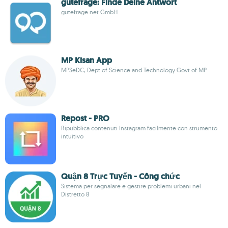
gutefrage: Finde Deine Antwort
gutefrage.net GmbH
MP Kisan App
MPSeDC, Dept of Science and Technology Govt of MP
Repost - PRO
Ripubblica contenuti Instagram facilmente con strumento
intuitivo
Quận 8 Trực Tuyến - Công chức
Sistema per segnalare e gestire problemi urbani nel
Distretto 8