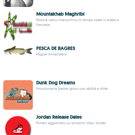
Mountakhab Maghribi
Notizie calcio marocchino in tempo reale in arabo e
francese
PESCA DE BAGRES
Miguel Armendariz
Dunk Dog Dreams
Emozionante basket gioco con abilità e sfide
Jordan Release Dates
Rimani aggiornato sui prossimi rilasci Jordan