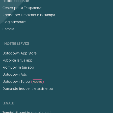
Politica editoriale
Centro per la Trasparenza
Risorse per il marchio e la stampa
Blog aziendale
Carriera
I NOSTRI SERVIZI
Uptodown App Store
Pubblica la tua app
Promuovi la tua app
Uptodown Ads
Uptodown Turbo
NUOVO
Domande frequenti e assistenza
LEGALE
Termini di servizio per gli utenti