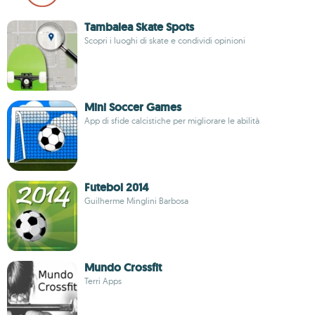
Tambalea Skate Spots
Scopri i luoghi di skate e condividi opinioni
Mini Soccer Games
App di sfide calcistiche per migliorare le abilità
Futebol 2014
Guilherme Minglini Barbosa
Mundo Crossfit
Terri Apps