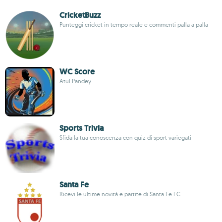
CricketBuzz
Punteggi cricket in tempo reale e commenti palla a palla
WC Score
Atul Pandey
Sports Trivia
Sfida la tua conoscenza con quiz di sport variegati
Santa Fe
Ricevi le ultime novità e partite di Santa Fe FC