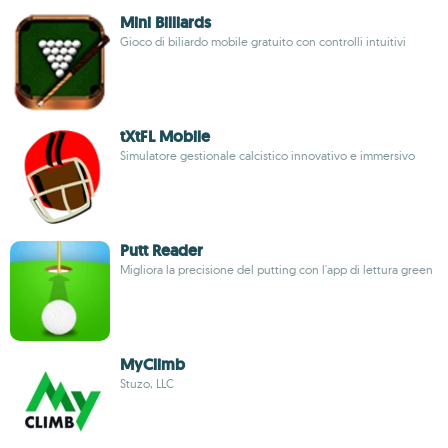
Mini Billiards
Gioco di biliardo mobile gratuito con controlli intuitivi
tXtFL Mobile
Simulatore gestionale calcistico innovativo e immersivo
Putt Reader
Migliora la precisione del putting con l'app di lettura green
MyClimb
Stuzo, LLC