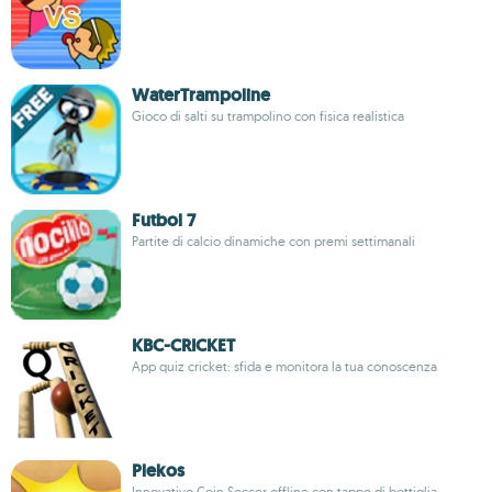
WaterTrampoline
Gioco di salti su trampolino con fisica realistica
Futbol 7
Partite di calcio dinamiche con premi settimanali
KBC-CRICKET
App quiz cricket: sfida e monitora la tua conoscenza
Plekos
Innovativo Coin Soccer offline con tappo di bottiglia