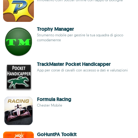
Trophy Manager
Strumento mobile per gestire la tua squadra di gioco
comodamente
TrackMaster Pocket Handicapper
App per corse di cavalli con accesso a dati e valutazioni
Formula Racing
Chester Mobile
GoHuntPA Toolkit