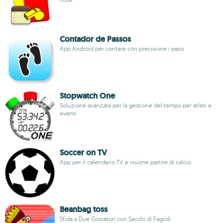
Contador de Passos
App Android per contare con precisione i passi
Stopwatch One
Soluzione avanzata per la gestione del tempo per atleti e
eventi
Soccer on TV
App per il calendario TV e visione partite di calcio
Beanbag toss
Sfida a Due Giocatori con Sacchi di Fagioli