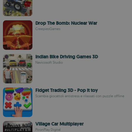
Drop The Bomb: Nuclear War
CreepiesGames
Indian Bike Driving Games 3D
Navicosoft Studio
Fidget Trading 3D - Pop it toy
Scambia giocattoli antistress e rilassati con puzzle offline
Village Car Multiplayer
PtronPlay Digital