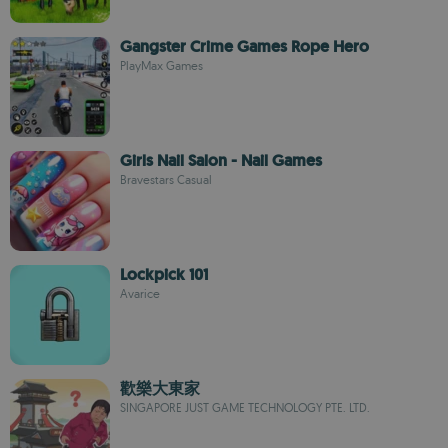
Gangster Crime Games Rope Hero
PlayMax Games
Girls Nail Salon - Nail Games
Bravestars Casual
Lockpick 101
Avarice
歡樂大東家
SINGAPORE JUST GAME TECHNOLOGY PTE. LTD.