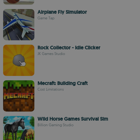
Airplane Fly Simulator
Game Tap
Rock Collector - Idle Clicker
JK Games Studio
Mecraft: Building Craft
Cost Limitations
Wild Horse Games Survival Sim
Billion Gaming Studio