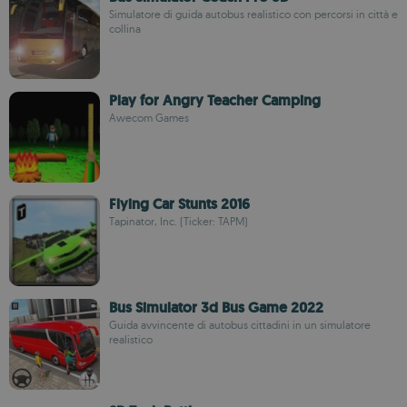
Simulatore di guida autobus realistico con percorsi in città e
collina
Play for Angry Teacher Camping
Awecom Games
Flying Car Stunts 2016
Tapinator, Inc. (Ticker: TAPM)
Bus Simulator 3d Bus Game 2022
Guida avvincente di autobus cittadini in un simulatore
realistico