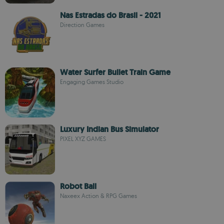
Nas Estradas do Brasil - 2021
Direction Games
Water Surfer Bullet Train Game
Engaging Games Studio
Luxury Indian Bus Simulator
PIXEL XYZ GAMES
Robot Ball
Naxeex Action & RPG Games