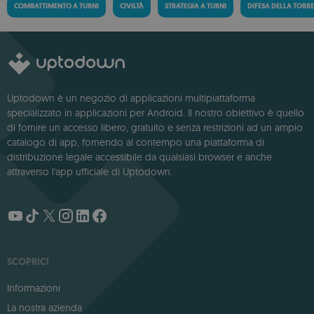
COMBATTIMENTO A TURNI
CIVILTÀ
STRATEGIA A TURNI
DIFESA DELLA TORR
Uptodown è un negozio di applicazioni multipiattaforma
specializzato in applicazioni per Android. Il nostro obiettivo è quello
di fornire un accesso libero, gratuito e senza restrizioni ad un ampio
catalogo di app, fornendo al contempo una piattaforma di
distribuzione legale accessibile da qualsiasi browser e anche
attraverso l'app ufficiale di Uptodown.
SCOPRICI
Informazioni
La nostra azienda