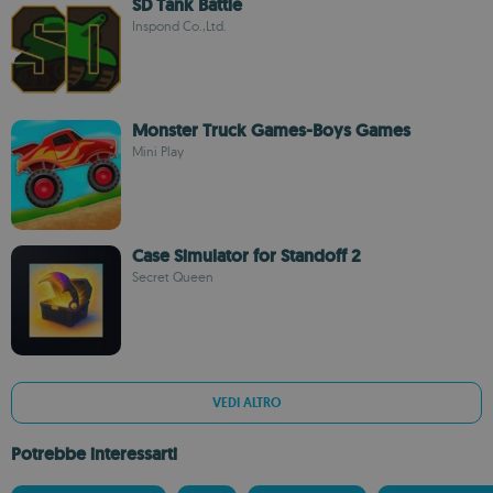
SD Tank Battle
Inspond Co.,Ltd.
Monster Truck Games-Boys Games
Mini Play
Case Simulator for Standoff 2
Secret Queen
VEDI ALTRO
Potrebbe interessarti