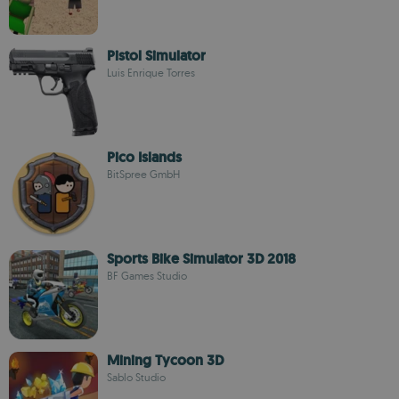
Pistol Simulator
Luis Enrique Torres
Pico Islands
BitSpree GmbH
Sports Bike Simulator 3D 2018
BF Games Studio
Mining Tycoon 3D
Sablo Studio