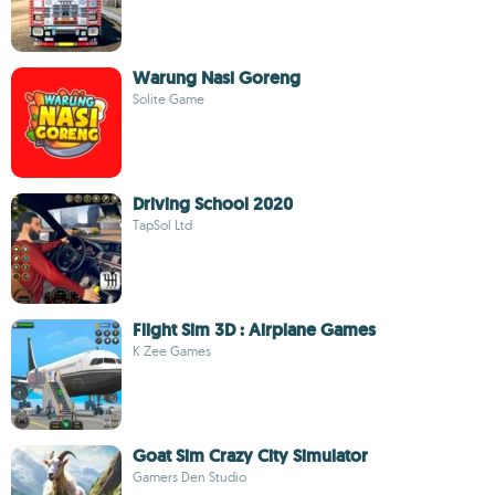
Warung Nasi Goreng
Solite Game
Driving School 2020
TapSol Ltd
Flight Sim 3D : Airplane Games
K Zee Games
Goat Sim Crazy City Simulator
Gamers Den Studio