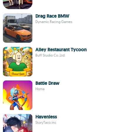
Drag Race BMW
Dynamic Racing Games
Alley Restaurant Tycoon
Buff Studio Co.,Ltd.
Battle Draw
Homa
Havenless
StoryTaco.inc