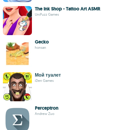
The Ink Shop - Tattoo Art ASMR
UniPuzz Games
Gecko
honsan
Мой туалет
iDen Games
Perceptron
Andrew Zuo