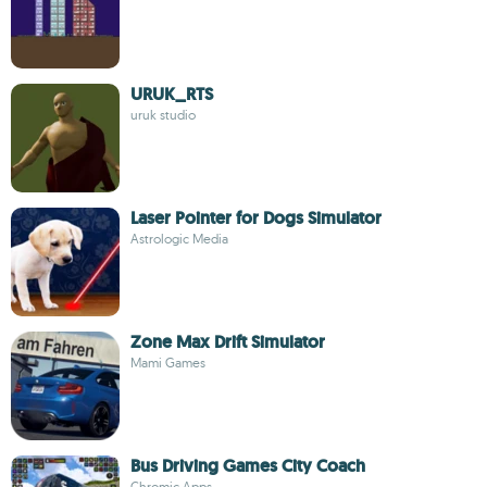
URUK_RTS
uruk studio
Laser Pointer for Dogs Simulator
Astrologic Media
Zone Max Drift Simulator
Mami Games
Bus Driving Games City Coach
Chromic Apps