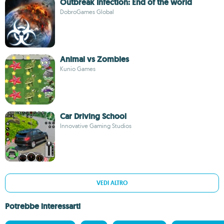
Outbreak Infection: End of the world
DobroGames Global
Animal vs Zombies
Kunio Games
Car Driving School
Innovative Gaming Studios
VEDI ALTRO
Potrebbe interessarti