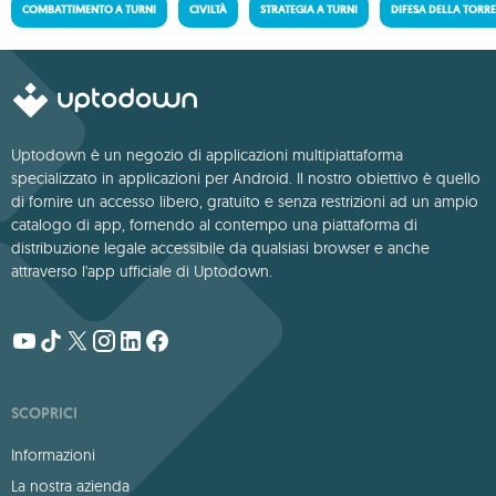
COMBATTIMENTO A TURNI
CIVILTÀ
STRATEGIA A TURNI
DIFESA DELLA TORR
Uptodown è un negozio di applicazioni multipiattaforma
specializzato in applicazioni per Android. Il nostro obiettivo è quello
di fornire un accesso libero, gratuito e senza restrizioni ad un ampio
catalogo di app, fornendo al contempo una piattaforma di
distribuzione legale accessibile da qualsiasi browser e anche
attraverso l'app ufficiale di Uptodown.
SCOPRICI
Informazioni
La nostra azienda