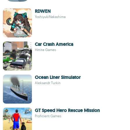
RDWEN
YoshiyukiNakashima
Car Crash America
Hittite Games
Ocean Liner Simulator
Aleksandr Turkin
GT Speed Hero Rescue Mission
Proficient Games