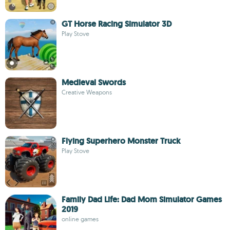
GT Horse Racing Simulator 3D
Play Stove
Medieval Swords
Creative Weapons
Flying Superhero Monster Truck
Play Stove
Family Dad Life: Dad Mom Simulator Games
2019
online games