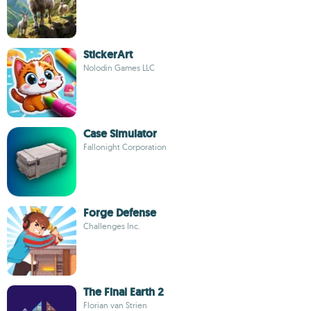
StickerArt
Nolodin Games LLC
Case Simulator
Fallonight Corporation
Forge Defense
Challenges Inc.
The Final Earth 2
Florian van Strien