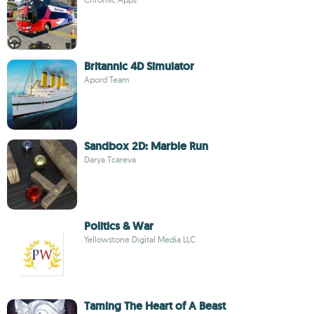
Britannic 4D Simulator
Apord Team
Sandbox 2D: Marble Run
Darya Tcareva
Politics & War
Yellowstone Digital Media LLC
Taming The Heart of A Beast