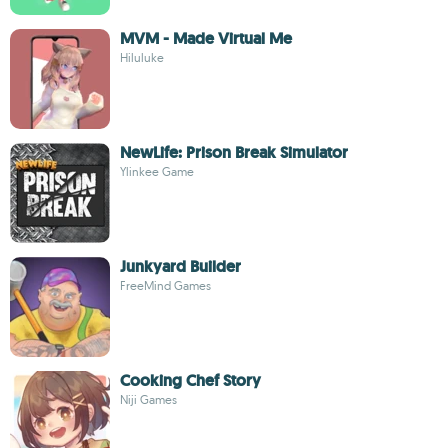
MVM - Made Virtual Me
Hiluluke
NewLife: Prison Break Simulator
Ylinkee Game
Junkyard Builder
FreeMind Games
Cooking Chef Story
Niji Games