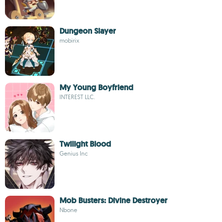
Dungeon Slayer
mobirix
My Young Boyfriend
INTEREST LLC.
Twilight Blood
Genius Inc
Mob Busters: Divine Destroyer
Nbone