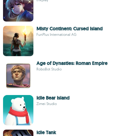
Misty Continent: Cursed Island
FunPlus International AG
Age of Dynasties: Roman Empire
RoboBot Studio
Idle Bear Island
Zimei Studio
Idle Tank