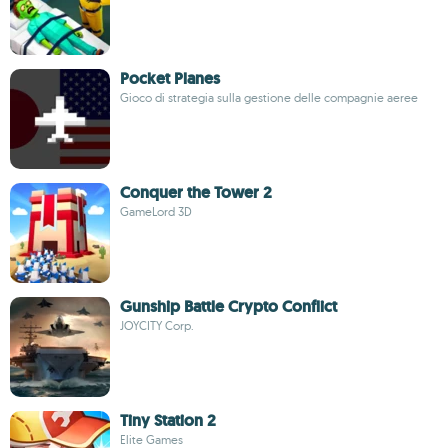
Pocket Planes
Gioco di strategia sulla gestione delle compagnie aeree
Conquer the Tower 2
GameLord 3D
Gunship Battle Crypto Conflict
JOYCITY Corp.
Tiny Station 2
Elite Games