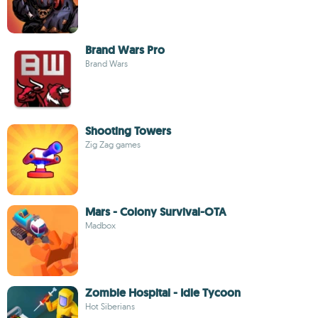
Brand Wars Pro
Brand Wars
Shooting Towers
Zig Zag games
Mars - Colony Survival-OTA
Madbox
Zombie Hospital - Idle Tycoon
Hot Siberians