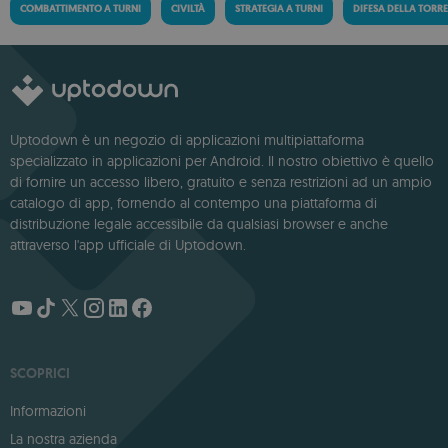
COMBATTIMENTO A TURNI
CIVILTÀ
STRATEGIA A TURNI
DIFESA DELLA TORR
Uptodown è un negozio di applicazioni multipiattaforma
specializzato in applicazioni per Android. Il nostro obiettivo è quello
di fornire un accesso libero, gratuito e senza restrizioni ad un ampio
catalogo di app, fornendo al contempo una piattaforma di
distribuzione legale accessibile da qualsiasi browser e anche
attraverso l'app ufficiale di Uptodown.
SCOPRICI
Informazioni
La nostra azienda