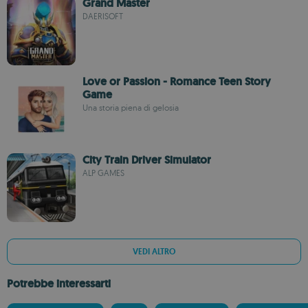
Grand Master
DAERISOFT
Love or Passion - Romance Teen Story
Game
Una storia piena di gelosia
City Train Driver Simulator
ALP GAMES
VEDI ALTRO
Potrebbe interessarti