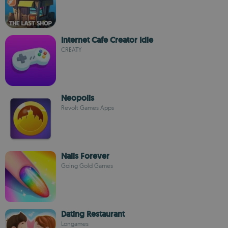
Internet Cafe Creator Idle
CREATY
Neopolis
Revolt Games Apps
Nails Forever
Going Gold Games
Dating Restaurant
Longames