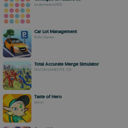
endermedina1900
Car Lot Management
Rollic Games
Total Accurate Merge Simulator
FALCON GAMES PTE. LTD.
Taste of Hero
ekkorr