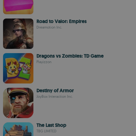
Road to Valor: Empires
Dreamotion Inc.
Dragons vs Zombies: TD Game
Playizzon
Destiny of Armor
JoyBox Interaction Inc.
The Last Shop
TBG LIMITED