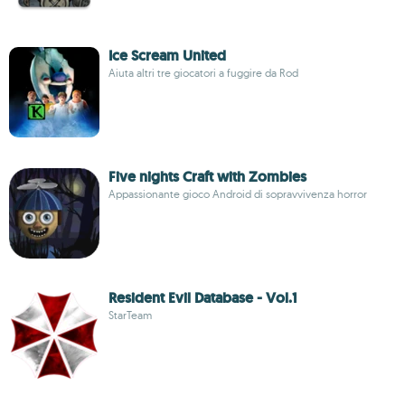
Ice Scream United
Aiuta altri tre giocatori a fuggire da Rod
Five nights Craft with Zombies
Appassionante gioco Android di sopravvivenza horror
Resident Evil Database - Vol.1
StarTeam