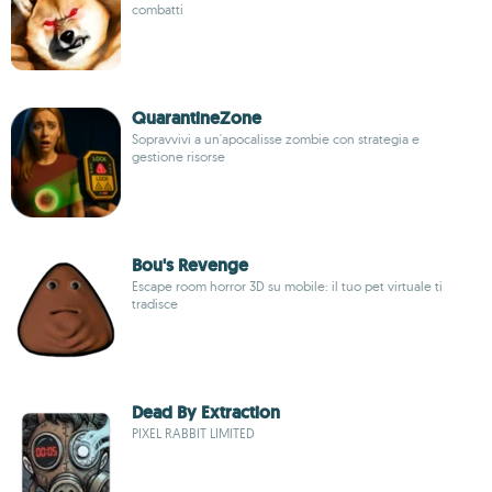
combatti
QuarantineZone
Sopravvivi a un'apocalisse zombie con strategia e
gestione risorse
Bou's Revenge
Escape room horror 3D su mobile: il tuo pet virtuale ti
tradisce
Dead By Extraction
PIXEL RABBIT LIMITED