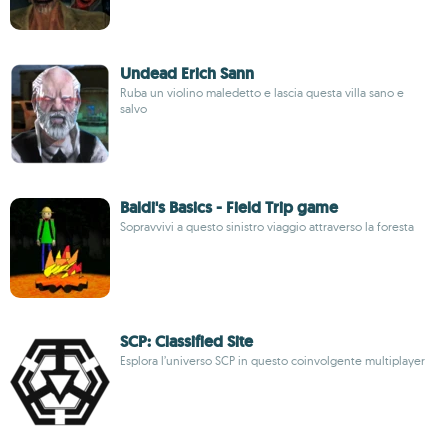
Undead Erich Sann
Ruba un violino maledetto e lascia questa villa sano e
salvo
Baldi's Basics - Field Trip game
Sopravvivi a questo sinistro viaggio attraverso la foresta
SCP: Classified Site
Esplora l’universo SCP in questo coinvolgente multiplayer