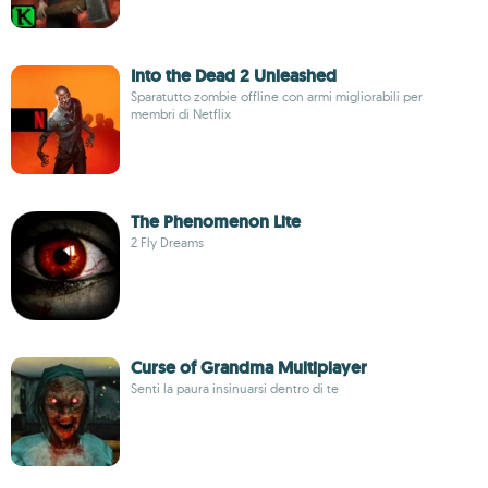
Into the Dead 2 Unleashed
Sparatutto zombie offline con armi migliorabili per
membri di Netflix
The Phenomenon Lite
2 Fly Dreams
Curse of Grandma Multiplayer
Senti la paura insinuarsi dentro di te