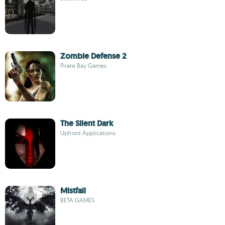
Zombie Defense 2
Pirate Bay Games
The Silent Dark
Upfront Applications
Mistfall
BETA GAMES