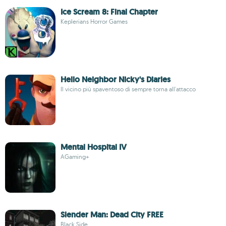
Ice Scream 8: Final Chapter
Keplerians Horror Games
Hello Neighbor Nicky's Diaries
Il vicino più spaventoso di sempre torna all'attacco
Mental Hospital IV
AGaming+
Slender Man: Dead City FREE
Black Side