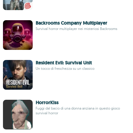
Backrooms Company Multiplayer
Survival horror multiplayer nei misteriosi Backrooms
Resident Evil: Survival Unit
Un tocco di freschezza su un classico
HorrorKiss
Fuggi dal bacio di una donna anziana in questo gioco
survival horror