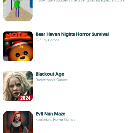
Risolvi tutti i problemi che ti vengono assegnati a scuola
Bear Haven Nights Horror Survival
SunRay Games
Blackout Age
Datastrophic Games
Evil Nun Maze
Keplerians Horror Games