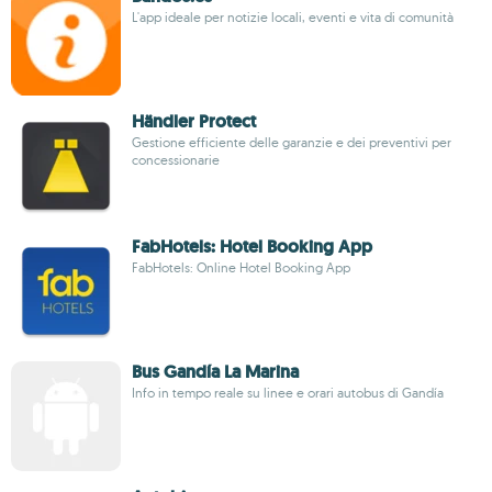
L'app ideale per notizie locali, eventi e vita di comunità
Händler Protect
Gestione efficiente delle garanzie e dei preventivi per
concessionarie
FabHotels: Hotel Booking App
FabHotels: Online Hotel Booking App
Bus Gandía La Marina
Info in tempo reale su linee e orari autobus di Gandía