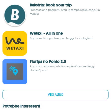
Baleària: Book your trip
Prenotazione traghetti, orari in tempo reale, check-in
mobile
Wetaxi - All in one
App completa per taxi, parcheggi, bici e biglietti
Floripa no Ponto 2.0
App info trasporto pubblico e pianificatore viaggi
Florianópolis
VEDI ALTRO
Potrebbe interessarti