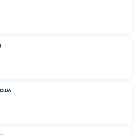
g
O.UA