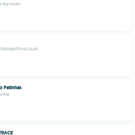
e App Studio
STREAMENTO VEICULAR
o Patinhas
tinhas
TRACK