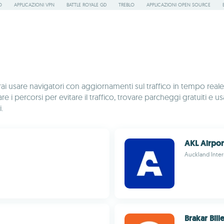
O
APPLICAZIONI VPN
BATTLE ROYALE GD
TREBLO
APPLICAZIONI OPEN SOURCE
rai usare navigatori con aggiornamenti sul traffico in tempo real
icare i percorsi per evitare il traffico, trovare parcheggi gratuit
.
AKL Airpor
Auckland Inter
Brakar Bille