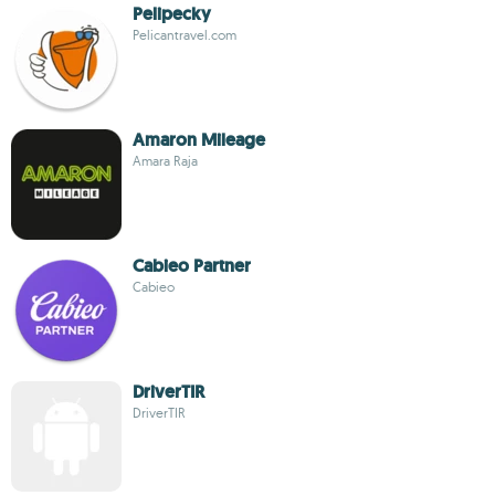
Pelipecky
Pelicantravel.com
Amaron Mileage
Amara Raja
Cabieo Partner
Cabieo
DriverTIR
DriverTIR