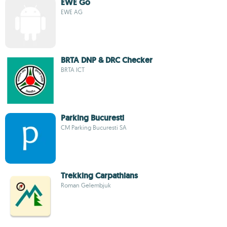
EWE Go
EWE AG
BRTA DNP & DRC Checker
BRTA ICT
Parking Bucuresti
CM Parking Bucuresti SA
Trekking Carpathians
Roman Gelembjuk