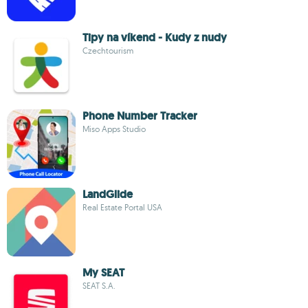
Tipy na víkend - Kudy z nudy
Czechtourism
Phone Number Tracker
Miso Apps Studio
LandGlide
Real Estate Portal USA
My SEAT
SEAT S.A.