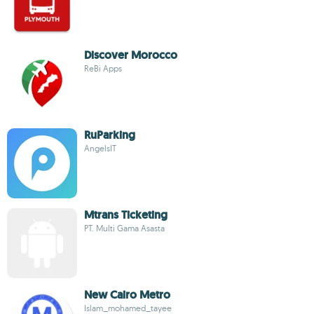
Discover Morocco
ReBi Apps
RuParking
AngelsIT
Mtrans Ticketing
PT. Multi Gama Asasta
New Cairo Metro
Islam_mohamed_tayee