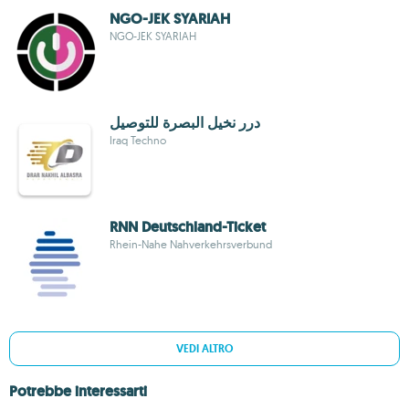
NGO-JEK SYARIAH
NGO-JEK SYARIAH
درر نخيل البصرة للتوصيل
Iraq Techno
RNN Deutschland-Ticket
Rhein-Nahe Nahverkehrsverbund
VEDI ALTRO
Potrebbe interessarti