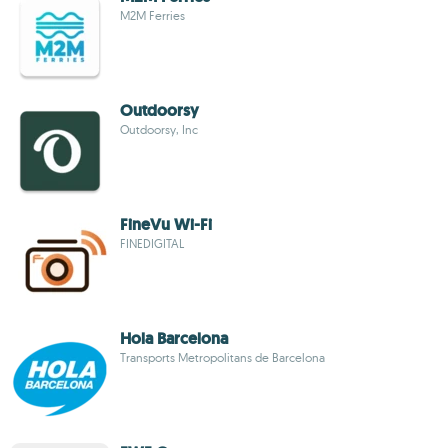
M2M Ferries
Outdoorsy
Outdoorsy, Inc
FineVu Wi-Fi
FINEDIGITAL
Hola Barcelona
Transports Metropolitans de Barcelona