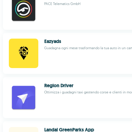
PACE Telematics GmbH
Eazyads
Guadagna ogni mese trasformando la tua auto in un car
Region Driver
Ottimizza i guadagni taxi gestendo corse e clienti in mo
Landal GreenParks App