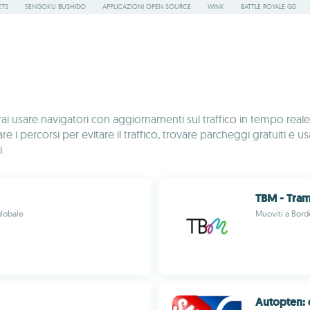
ETS
SENGOKU BUSHIDO
APPLICAZIONI OPEN SOURCE
WINK
BATTLE ROYALE GD
rai usare navigatori con aggiornamenti sul traffico in tempo real
icare i percorsi per evitare il traffico, trovare parcheggi gratuit
.
TBM - Tram
globale
Muoviti a Bord
Autopten: 