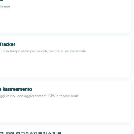
Ukraine
Tracker
PS in tempo reale per veicoli, barche e uso personale
e Rastreamento
eggi veicoli con aggiornamenti GPS in tempo reale