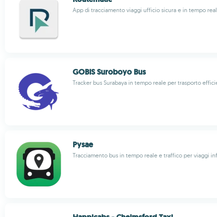
App di tracciamento viaggi ufficio sicura e in tempo re
GOBIS Suroboyo Bus
Tracker bus Surabaya in tempo reale per trasporto effic
Pysae
Tracciamento bus in tempo reale e traffico per viaggi in