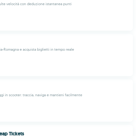
ulte velocità con deduzione istantanea punti
lia-Romagna e acquista biglietti in tempo reale
ggi in scooter: traccia, naviga e mantieni facilmente
eap Tickets