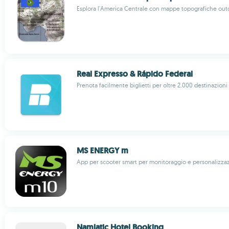
Esplora l'America Centrale con mappe topografiche out
Real Expresso & Rápido Federal
Prenota facilmente biglietti per oltre 2.000 destinazioni
MS ENERGY m
App per scooter smart per monitoraggio e personalizza
Namlatic Hotel Booking