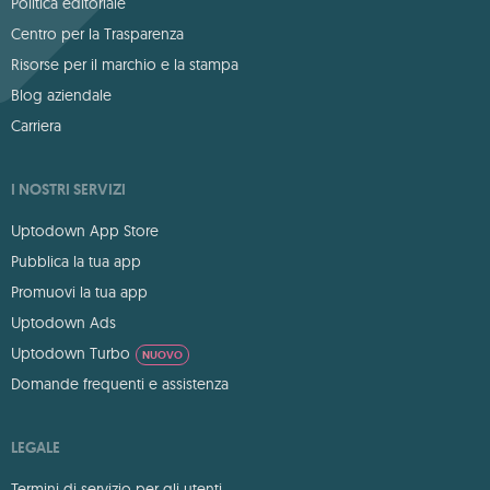
Politica editoriale
Centro per la Trasparenza
Risorse per il marchio e la stampa
Blog aziendale
Carriera
I NOSTRI SERVIZI
Uptodown App Store
Pubblica la tua app
Promuovi la tua app
Uptodown Ads
Uptodown Turbo
NUOVO
Domande frequenti e assistenza
LEGALE
Termini di servizio per gli utenti