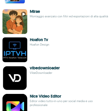
Mirae
Montaggio avanzato con filtri ed esportazioni di alta qualità
Hoafon Tv
Hoafon Design
vibedownloader
VibeDownloader
Nice Video Editor
Editor video tutto-in-uno per social media e uso
professionale