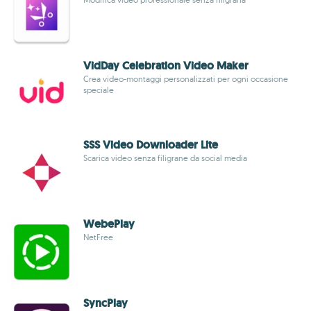
VidDay Celebration Video Maker
Crea video-montaggi personalizzati per ogni occasione
speciale
SSS Video Downloader Lite
Scarica video senza filigrane da social media
WebePlay
NetFree
SyncPlay