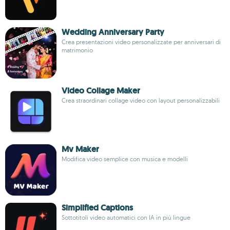
Wedding Anniversary Party
Crea presentazioni video personalizzate per anniversari di
matrimonio
Video Collage Maker
Crea straordinari collage video con layout personalizzabili
Mv Maker
Modifica video semplice con musica e modelli
Simplified Captions
Sottotitoli video automatici con IA in più lingue