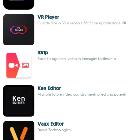
VR Player
Guarda film in 3D e video a 360° con riproduzione VR
iDrip
Estrai fotogrammi video in immagini facilmente
Ken Editor
Migliora foto e video con strumenti di editing potenti
Vaux Editor
Duwit Technologies