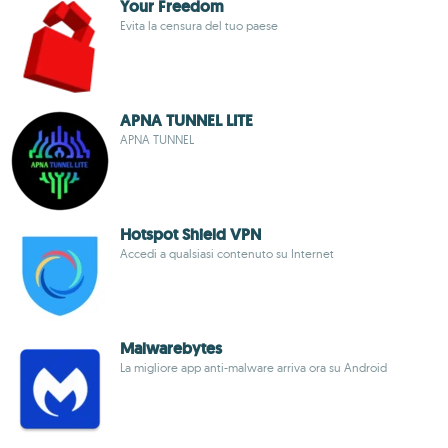
Your Freedom
Evita la censura del tuo paese
APNA TUNNEL LITE
APNA TUNNEL
Hotspot Shield VPN
Accedi a qualsiasi contenuto su Internet
Malwarebytes
La migliore app anti-malware arriva ora su Android