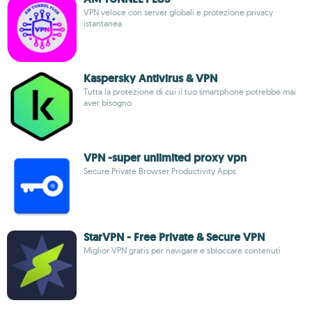
VPN veloce con server globali e protezione privacy
istantanea
Kaspersky Antivirus & VPN
Tutta la protezione di cui il tuo smartphone potrebbe mai
aver bisogno
VPN -super unlimited proxy vpn
Secure Private Browser Productivity Apps
StarVPN - Free Private & Secure VPN
Miglior VPN gratis per navigare e sbloccare contenuti