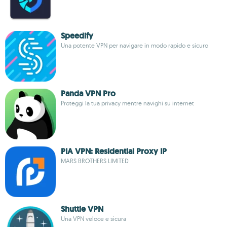
Speedify
Una potente VPN per navigare in modo rapido e sicuro
Panda VPN Pro
Proteggi la tua privacy mentre navighi su internet
PIA VPN: Residential Proxy IP
MARS BROTHERS LIMITED
Shuttle VPN
Una VPN veloce e sicura