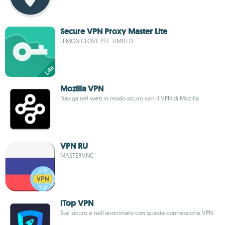
Secure VPN Proxy Master Lite
LEMON CLOVE PTE. LIMITED
Mozilla VPN
Naviga nel web in modo sicuro con il VPN di Mozilla
VPN RU
MASTERVNC
iTop VPN
Stai sicuro e nell'anonimato con questa connessione VPN