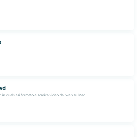
s
ivd
 in qualsiasi formato e scarica video dal web su Mac