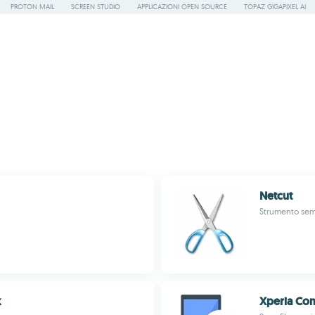
PROTON MAIL
SCREEN STUDIO
APPLICAZIONI OPEN SOURCE
TOPAZ GIGAPIXEL AI
Netcut
Strumento semp
k
Xperia Co