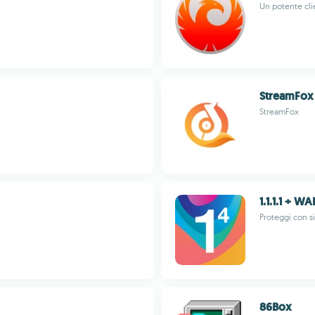
Un potente cli
StreamFox 
StreamFox
1.1.1.1 + W
Proteggi con s
86Box