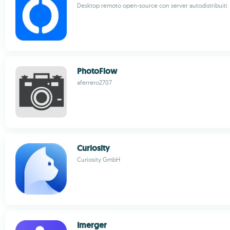
Desktop remoto open-source con server autodistribuiti
PhotoFlow
aferrero2707
Curiosity
Curiosity GmbH
Imerger