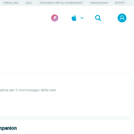
OPENCLAW
OSU!
STRUMENTI PER GLI SCREENSHOT
MANGAYOMI
SPOTIFY
lice per il monitoraggio della rete
mpanion