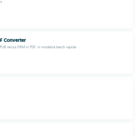
ty
F Converter
 EPUB senza DRM in PDF, in modalità batch rapida