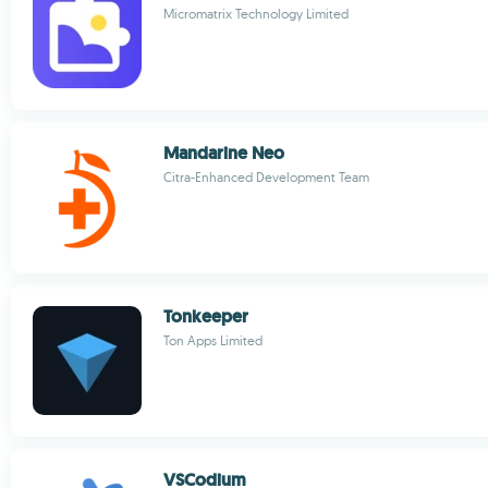
Micromatrix Technology Limited
Mandarine Neo
Citra-Enhanced Development Team
Tonkeeper
Ton Apps Limited
VSCodium