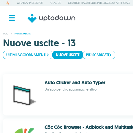
WHATSAPP DESKTOP
CLAUDE
CHATBOT BASATI SULL'INTELLIGENZA ARTIFICIALE
MAC
/
NUOVE USCITE
Nuove uscite - 13
ULTIMI AGGIORNAMENTI
NUOVE USCITE
PIÙ SCARICATI
Auto Clicker and Auto Typer
Un'app per clic automatici e altro
Cốc Cốc Browser - Adblock and Multitas