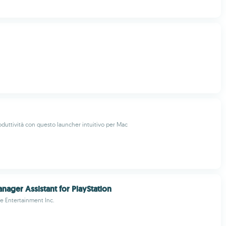
duttività con questo launcher intuitivo per Mac
nager Assistant for PlayStation
ve Entertainment Inc.