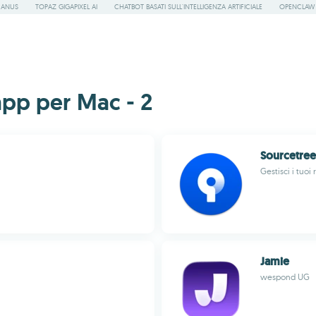
ANUS
TOPAZ GIGAPIXEL AI
CHATBOT BASATI SULL'INTELLIGENZA ARTIFICIALE
OPENCLAW
app per Mac - 2
Sourcetree
Gestisci i tuoi
Jamie
wespond UG