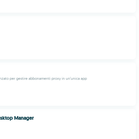
zato per gestire abbonamenti proxy in un’unica app
sktop Manager