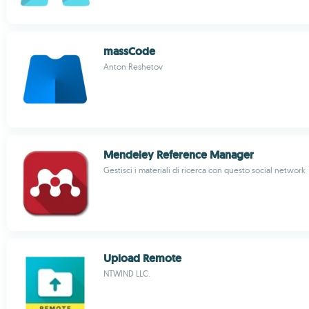
massCode
Anton Reshetov
Mendeley Reference Manager
Gestisci i materiali di ricerca con questo social network
Upload Remote
NTWIND LLC.