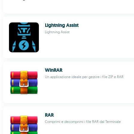
Lightning Assist
Lightning Assist
WinRAR
Un applicazione ideale per gestire i file ZIP e RAR
RAR
Comprimi e decomprimi i file RAR dal Terminale