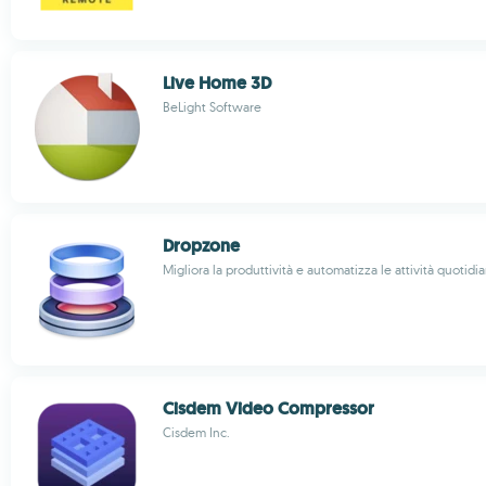
Live Home 3D
BeLight Software
Dropzone
Migliora la produttività e automatizza le attività quotidi
Cisdem Video Compressor
Cisdem Inc.