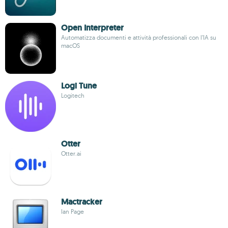
Open Interpreter
Automatizza documenti e attività professionali con l’IA su
macOS
Logi Tune
Logitech
Otter
Otter.ai
Mactracker
Ian Page