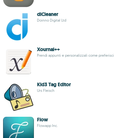
diCleaner
Doinno Digital Ltd
Xournal++
Prendi appunti e personalizzali come preferisci
Kid3 Tag Editor
Urs Fleisch
Flow
Flowapp Inc.