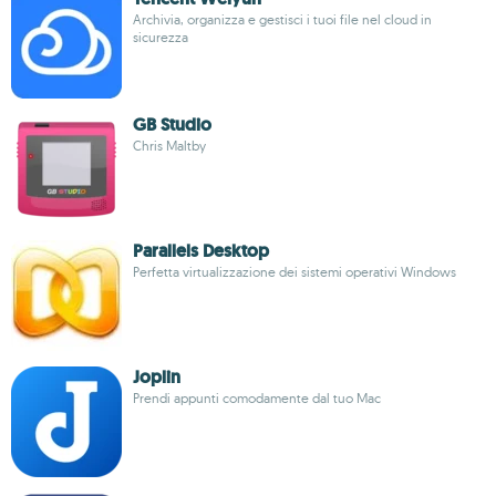
Archivia, organizza e gestisci i tuoi file nel cloud in
sicurezza
GB Studio
Chris Maltby
Parallels Desktop
Perfetta virtualizzazione dei sistemi operativi Windows
Joplin
Prendi appunti comodamente dal tuo Mac