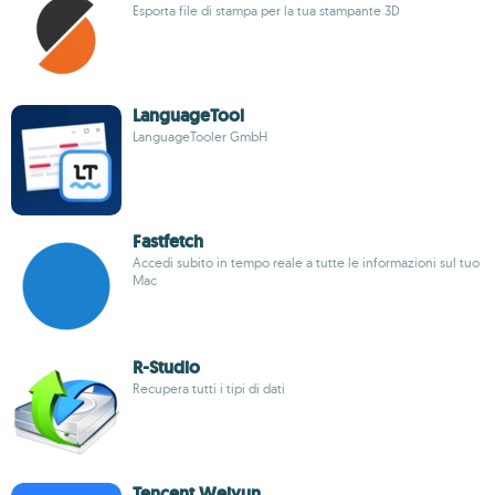
Esporta file di stampa per la tua stampante 3D
LanguageTool
LanguageTooler GmbH
Fastfetch
Accedi subito in tempo reale a tutte le informazioni sul tuo
Mac
R-Studio
Recupera tutti i tipi di dati
Tencent Weiyun