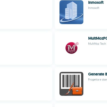
Inmosoft
Inmosoft
MultMozPO
MultMoz Tech
Generate 
Progetta e sta