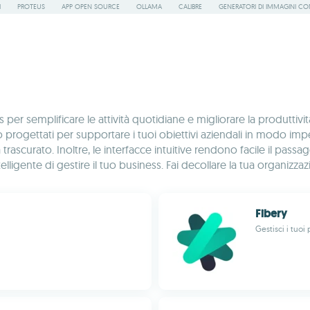
I
PROTEUS
APP OPEN SOURCE
OLLAMA
CALIBRE
GENERATORI DI IMMAGINI CON
r semplificare le attività quotidiane e migliorare la produttivit
rogettati per supportare i tuoi obiettivi aziendali in modo impec
scurato. Inoltre, le interfacce intuitive rendono facile il passagg
igente di gestire il tuo business. Fai decollare la tua organizza
Fibery
Gestisci i tuo