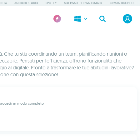
 L'IA
ANDROID STUDIO
SPOTIFY
SOFTWARE PER WATERMARK
CRYSTALDISKINFO
à. Che tu stia coordinando un team, pianificando riunioni o
cabile. Pensati per l'efficienza, offrono funzionalità che
io al digitale. Pronto a trasformare le tue abitudini lavorative?
zione con questa selezione!
i progetti in modo completo