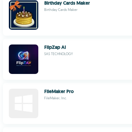
Birthday Cards Maker
Birthday Cards Maker
FlipZap AI
SAS TECHNOLOGY
FileMaker Pro
FileMaker, Inc.