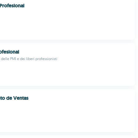
Profesional
ofesional
 delle PMI e dei liberi professionisti
nto de Ventas