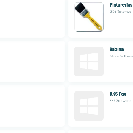
Pinturerias
GDS Sistemas
Sabina
Masivi Softwar
RKS Fax
RKS Software