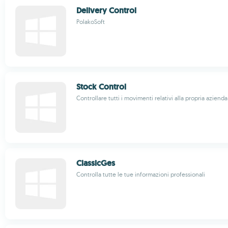
Delivery Control
PolakoSoft
Stock Control
Controllare tutti i movimenti relativi alla propria azienda
ClassicGes
Controlla tutte le tue informazioni professionali