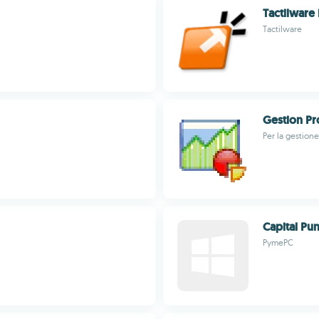
Tactilware 
Tactilware
Gestion Pr
Per la gestione
Capital Pu
PymePC