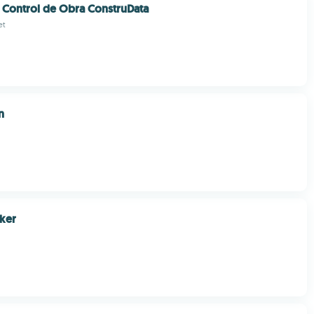
 Control de Obra ConstruData
et
n
ker