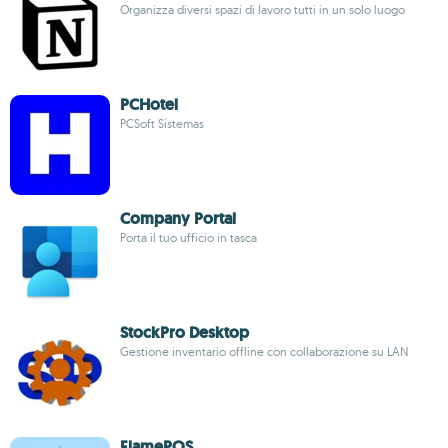
Organizza diversi spazi di lavoro tutti in un solo luogo
PCHotel
PCSoft Sistemas
Company Portal
Porta il tuo ufficio in tasca
StockPro Desktop
Gestione inventario offline con collaborazione su LAN
FlamePOS