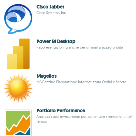
Cisco Jabber
Cisco Systems, Inc.
Power BI Desktop
Rappresentazioni grafiche per un'analisi approfondita
Magelios
MAGazzino Elaborazione Informatizzata Ordini e Scorte
Portfolio Performance
Analizza i tuoi investimenti per aumentare i rendimenti nel
tempo