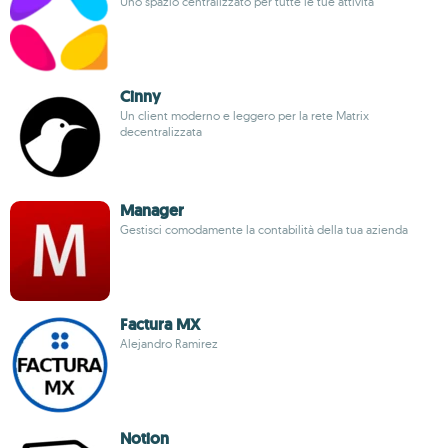
Uno spazio centralizzato per tutte le tue attività
Cinny
Un client moderno e leggero per la rete Matrix
decentralizzata
Manager
Gestisci comodamente la contabilità della tua azienda
Factura MX
Alejandro Ramirez
Notion