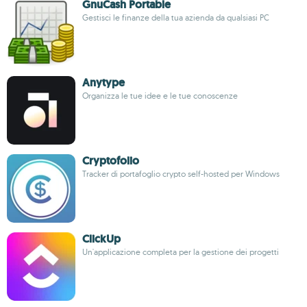
GnuCash Portable
Gestisci le finanze della tua azienda da qualsiasi PC
Anytype
Organizza le tue idee e le tue conoscenze
Cryptofolio
Tracker di portafoglio crypto self-hosted per Windows
ClickUp
Un'applicazione completa per la gestione dei progetti