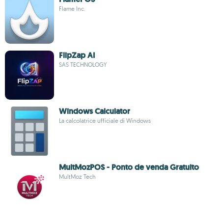
Flame Inc.
FlipZap AI
SAS TECHNOLOGY
Windows Calculator
La calcolatrice ufficiale di Windows
MultMozPOS - Ponto de venda Gratuito
MultMoz Tech