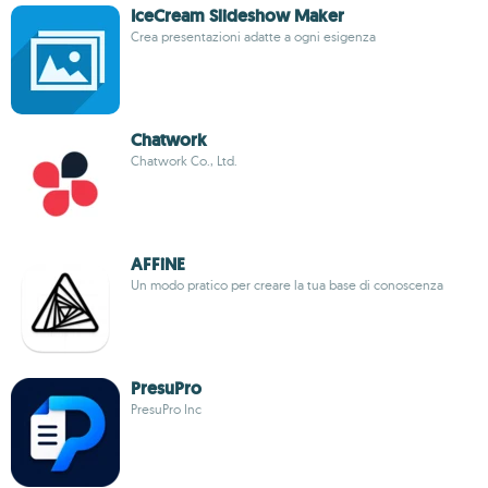
IceCream Slideshow Maker
Crea presentazioni adatte a ogni esigenza
Chatwork
Chatwork Co., Ltd.
AFFiNE
Un modo pratico per creare la tua base di conoscenza
PresuPro
PresuPro Inc