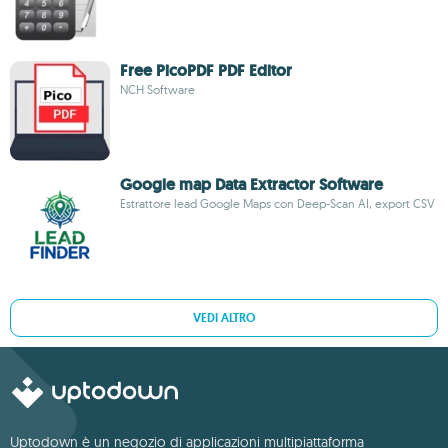
Free PicoPDF PDF Editor
NCH Software
Google map Data Extractor Software
Estrattore lead Google Maps con Deep-Scan AI, export CSV
VEDI ALTRO
Uptodown è un negozio di applicazioni multipiattaforma