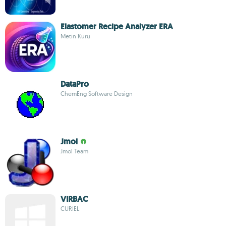
Elastomer Recipe Analyzer ERA
Metin Kuru
DataPro
ChemEng Software Design
Jmol
Jmol Team
VIRBAC
CURIEL