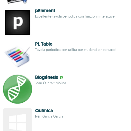
pElement
Eccellente tavola periodica con funzioni interattive
PL Table
Tavola periodica con utilità per studenti e ricercatori
Biogénesis
Joan Queralt Molina
Quimica
Iván García García