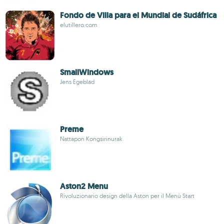
Fondo de Villa para el Mundial de Sudáfrica
elutillero.com
SmallWindows
Jens Egeblad
Preme
Nattapon Kongsirinurak
Aston2 Menu
Rivoluzionario design della Aston per il Menù Start