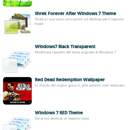
Shrek Forever After Windows 7 Theme
Shrek e i suoi amici sono pronti sul desktop per il capitolo
finale
Windows7 Black Transparent
Modificare l'asoetto del tema originale di Windows 7
Red Dead Redemption Wallpaper
Lo sfondo del miglior gioco in stile western mail realizzato
Windows 7 RED Theme
Dai al tuo desktop un aspetto rosso