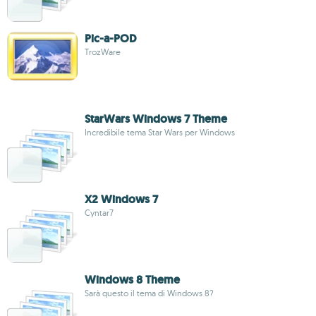
Pic-a-POD
TrozWare
StarWars Windows 7 Theme
Incredibile tema Star Wars per Windows
X2 Windows 7
Cyntar7
Windows 8 Theme
Sarà questo il tema di Windows 8?