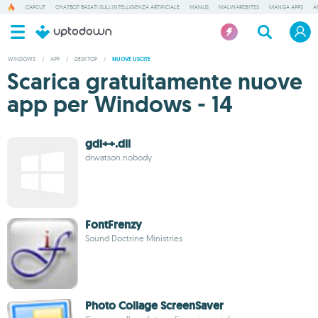
CAPCUT
CHATBOT BASATI SULL'INTELLIGENZA ARTIFICIALE
MANUS
MALWAREBYTES
MANGA APPS
A
WINDOWS
/
APP
/
DESKTOP
/
NUOVE USCITE
Scarica gratuitamente nuove
app per Windows - 14
gdi++.dll
drwatson.nobody
FontFrenzy
Sound Doctrine Ministries
Photo Collage ScreenSaver