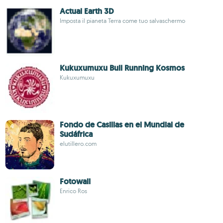
Actual Earth 3D
Imposta il pianeta Terra come tuo salvaschermo
Kukuxumuxu Bull Running Kosmos
Kukuxumuxu
Fondo de Casillas en el Mundial de
Sudáfrica
elutillero.com
Fotowall
Enrico Ros