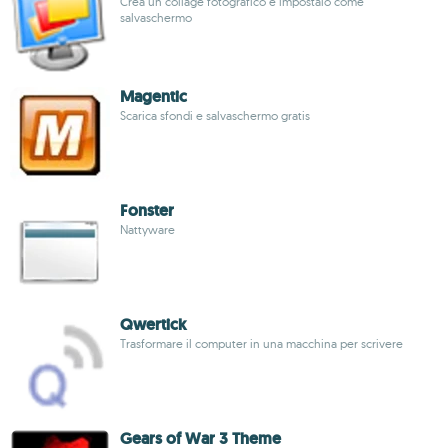
Crea un collage fotografico e impostalo come
salvaschermo
Magentic
Scarica sfondi e salvaschermo gratis
Fonster
Nattyware
Qwertick
Trasformare il computer in una macchina per scrivere
Gears of War 3 Theme