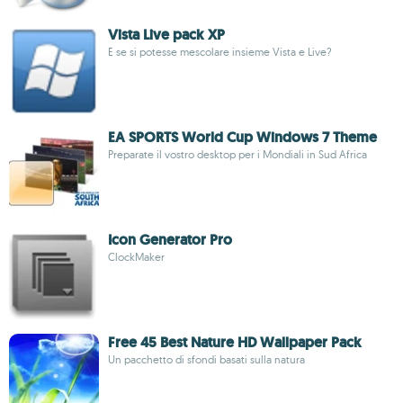
Vista Live pack XP
E se si potesse mescolare insieme Vista e Live?
EA SPORTS World Cup Windows 7 Theme
Preparate il vostro desktop per i Mondiali in Sud Africa
Icon Generator Pro
ClockMaker
Free 45 Best Nature HD Wallpaper Pack
Un pacchetto di sfondi basati sulla natura