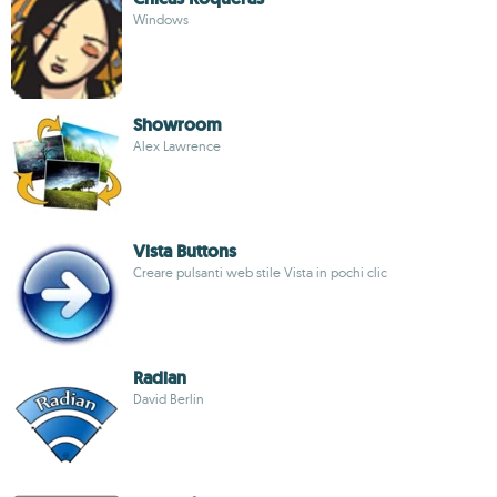
Windows
Showroom
Alex Lawrence
Vista Buttons
Creare pulsanti web stile Vista in pochi clic
Radian
David Berlin