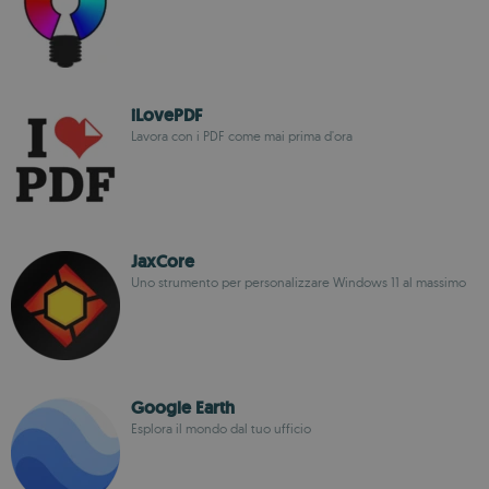
iLovePDF
Lavora con i PDF come mai prima d'ora
JaxCore
Uno strumento per personalizzare Windows 11 al massimo
Google Earth
Esplora il mondo dal tuo ufficio