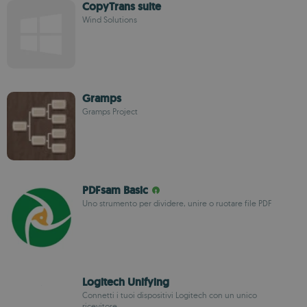
CopyTrans suite
Wind Solutions
Gramps
Gramps Project
PDFsam Basic
Uno strumento per dividere, unire o ruotare file PDF
Logitech Unifying
Connetti i tuoi dispositivi Logitech con un unico
ricevitore