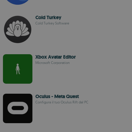
Cold Turkey
Cold Turkey Software
Xbox Avatar Editor
Microsoft Corporation
Oculus - Meta Quest
Configura il tuo Oculus Rift dal PC