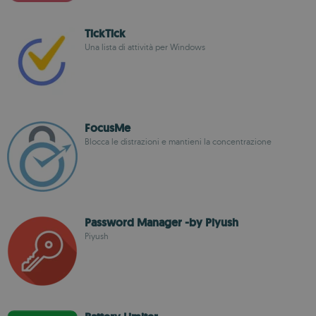
TickTick
Una lista di attività per Windows
FocusMe
Blocca le distrazioni e mantieni la concentrazione
Password Manager -by Piyush
Piyush