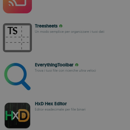
Treesheets
Un modo semplice per organizzare i tuoi dati
EverythingToolbar
Trova i tuoi file con ricerche ultra veloci
HxD Hex Editor
Editor esadecimale per file binari