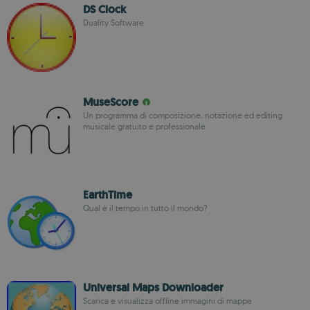
DS Clock
Duality Software
MuseScore
Un programma di composizione, notazione ed editing
musicale gratuito e professionale
EarthTime
Qual è il tempo in tutto il mondo?
Universal Maps Downloader
Scarica e visualizza offline immagini di mappe