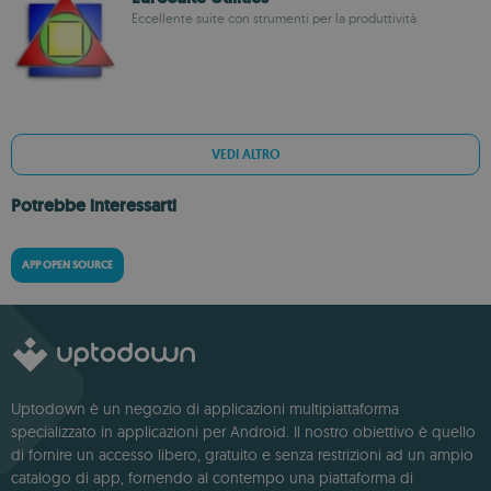
Eccellente suite con strumenti per la produttività
VEDI ALTRO
Potrebbe interessarti
APP OPEN SOURCE
Uptodown è un negozio di applicazioni multipiattaforma
specializzato in applicazioni per Android. Il nostro obiettivo è quello
di fornire un accesso libero, gratuito e senza restrizioni ad un ampio
catalogo di app, fornendo al contempo una piattaforma di