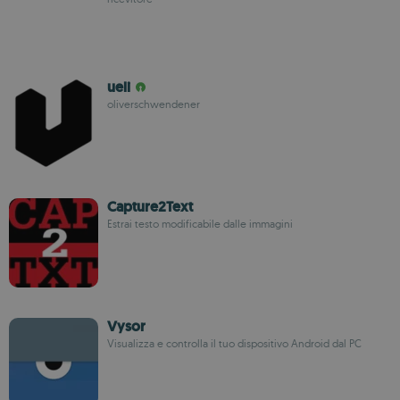
ueli
oliverschwendener
Capture2Text
Estrai testo modificabile dalle immagini
Vysor
Visualizza e controlla il tuo dispositivo Android dal PC