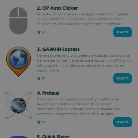
2. OP Auto Clicker
OP Auto Clicker è un'app che ti permette di configurare il
clic automatico sul computer. L'applicazione è molto
semplice da personalizzare poiché offre le opzioni...
4.5
SCARICA
3. GARMIN Express
Garmin Express è uno strumento sviluppato dalla società
Garmin per consentire di gestire il dispositivo GPS Garmin
dal computer. Puoi utilizzare questa applicazione per
aggiornare le...
3.1
SCARICA
4. Proteus
Proteus è uno strumento completo progettato per
ingegneri, studenti e professionisti del design
elettronico. Questo software combina simulazione
avanzata e progettazione di circuiti in un'unica...
4.3
SCARICA
5. Quick Share