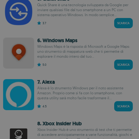
Quick Share è una tecnologia sviluppata da Google per
inviare qualsiasi file dal tuo smartphone a un PC con
sistema operativo Windows. In modo semplice...
3.7
SCARICA
6. Windows Maps
Windows Maps è la risposta di Microsoft a Google Maps:
uno strumento di mappatura web che ti permette di
esplorare il mondo intero dal tuo...
5.0
SCARICA
7. Alexa
Alexa è lo strumento Windows per il noto assistente
Amazon. Proprio come si fa con lo smartphone, con
questa utility sarà molto facile trasformare il...
4.5
SCARICA
8. Xbox Insider Hub
Xbox Insider Hub è uno strumento di test che ti permette
di accedere anticipatamente a varie funzionalità, giochi e