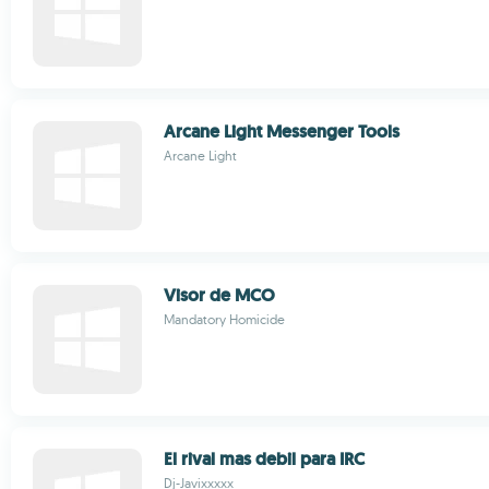
Arcane Light Messenger Tools
Arcane Light
Visor de MCO
Mandatory Homicide
El rival mas debil para IRC
Dj-Javixxxxx