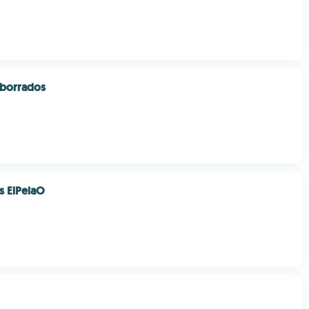
borrados
s ElPelaO