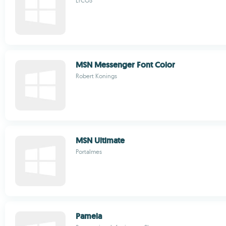
LYCOS
MSN Messenger Font Color
Robert Konings
MSN Ultimate
Portalmes
Pamela