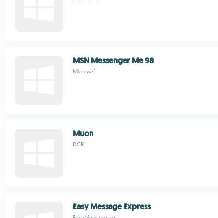
MSN Messenger Me 98
Microsoft
Muon
DCR
Easy Message Express
EasyMessage.net