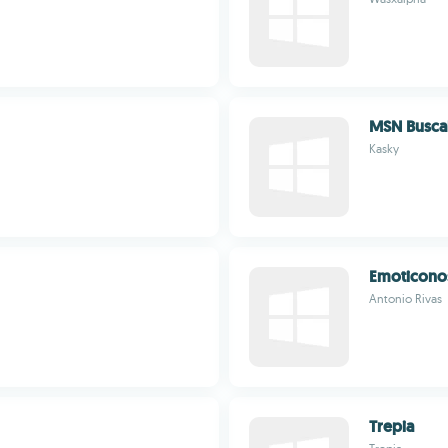
MSN Busca
Kasky
Emoticono
Antonio Rivas
Trepia