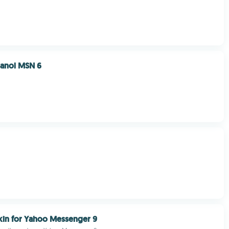
panol MSN 6
kin for Yahoo Messenger 9