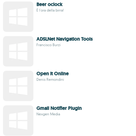
Beer oclock
È l'ora della birra!
ADSLNet Navigation Tools
Francisco Burzi
Open It Online
Denis Remondini
Gmail Notifier Plugin
Nexgen Media