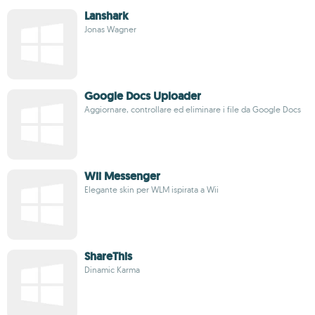
Lanshark
Jonas Wagner
Google Docs Uploader
Aggiornare, controllare ed eliminare i file da Google Docs
Wii Messenger
Elegante skin per WLM ispirata a Wii
ShareThis
Dinamic Karma