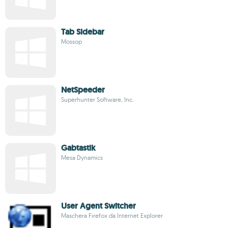
Tab Sidebar
Mossop
NetSpeeder
Superhunter Software, Inc.
Gabtastik
Mesa Dynamics
User Agent Switcher
Maschera Firefox da Internet Explorer