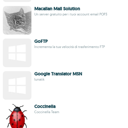
Macallan Mail Solution
Un server gratuito per i tuoi account email POP3
GoFTP
Incrementa la tua velocità di trasferimento FTP
Google Translator MSN
lunatik
Coccinella
Coccinella Team