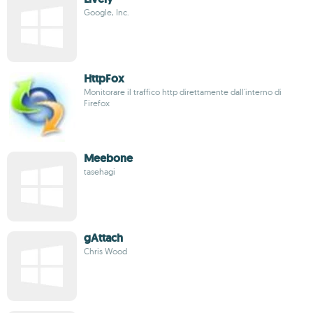
Google, Inc.
HttpFox
Monitorare il traffico http direttamente dall'interno di
Firefox
Meebone
tasehagi
gAttach
Chris Wood