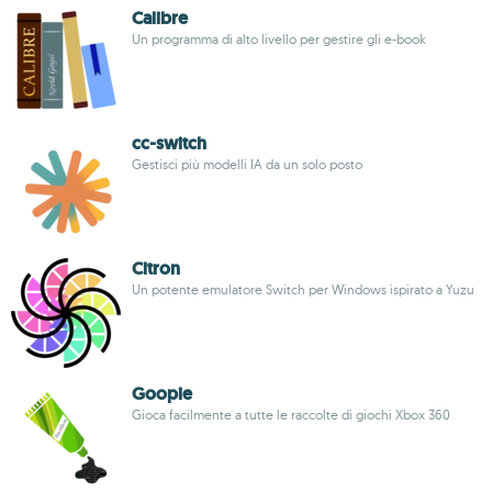
Calibre
Un programma di alto livello per gestire gli e-book
cc-switch
Gestisci più modelli IA da un solo posto
Citron
Un potente emulatore Switch per Windows ispirato a Yuzu
Goopie
Gioca facilmente a tutte le raccolte di giochi Xbox 360