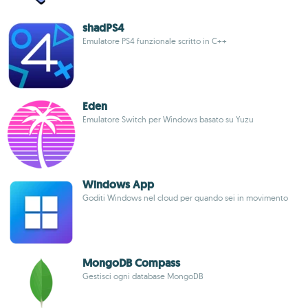
shadPS4
Emulatore PS4 funzionale scritto in C++
Eden
Emulatore Switch per Windows basato su Yuzu
Windows App
Goditi Windows nel cloud per quando sei in movimento
MongoDB Compass
Gestisci ogni database MongoDB