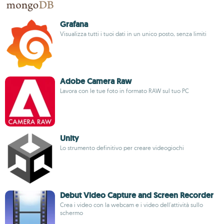
Grafana
Visualizza tutti i tuoi dati in un unico posto, senza limiti
Adobe Camera Raw
Lavora con le tue foto in formato RAW sul tuo PC
Unity
Lo strumento definitivo per creare videogiochi
Debut Video Capture and Screen Recorder
Crea i video con la webcam e i video dell'attività sullo
schermo