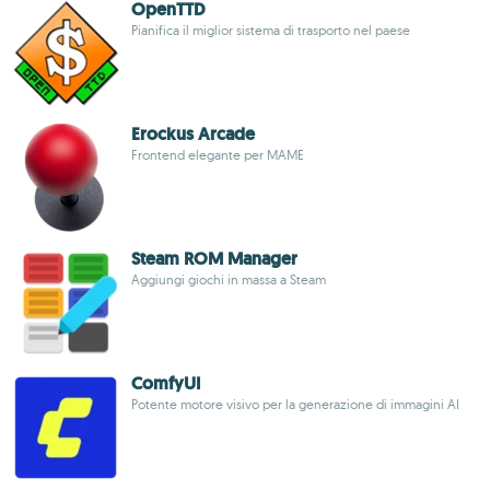
OpenTTD
Pianifica il miglior sistema di trasporto nel paese
Erockus Arcade
Frontend elegante per MAME
Steam ROM Manager
Aggiungi giochi in massa a Steam
ComfyUI
Potente motore visivo per la generazione di immagini AI