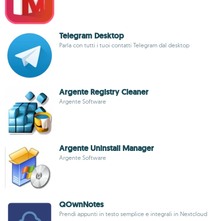
Telegram Desktop
Parla con tutti i tuoi contatti Telegram dal desktop
Argente Registry Cleaner
Argente Software
Argente Uninstall Manager
Argente Software
QOwnNotes
Prendi appunti in testo semplice e integrali in Nextcloud