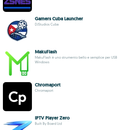
Gamers Cuba Launcher
DJStudios Cuba
MakuFlash
MakuFlash è uno strumento bello e semplice per USB
Windows
Chromaport
Chromaport
IPTV Player Zero
Built By Board Ltd