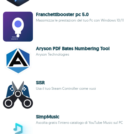
Franchettibooster pc 5.0
Massimizza le prestazioni del tuo Pc con Windows 10/11
Aryson PDF Bates Numbering Tool
Aryson Technologies
SISR
Usa il tuo Steam Controller come vuoi
SimpMusic
Ascolta gratis l’intero catalogo di YouTube Music sul PC