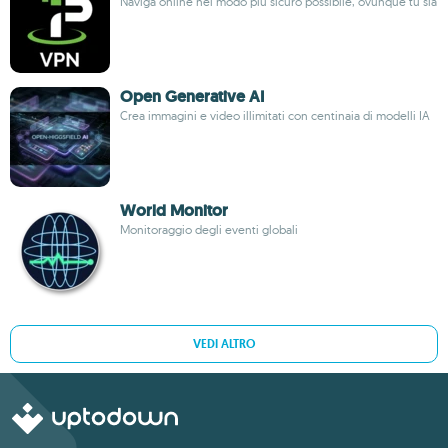
Naviga online nel modo più sicuro possibile, ovunque tu sia
Open Generative AI
Crea immagini e video illimitati con centinaia di modelli IA
World Monitor
Monitoraggio degli eventi globali
VEDI ALTRO