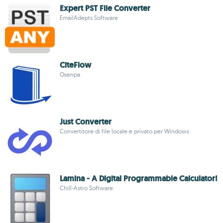
Expert PST File Converter
EmailAdepts Software
CiteFlow
Osenpa
Just Converter
Convertitore di file locale e privato per Windows
Lamina - A Digital Programmable Calculator!
Chill-Astro Software