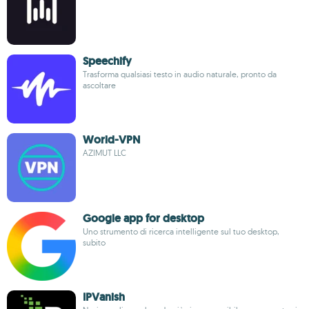
Speechify
Trasforma qualsiasi testo in audio naturale, pronto da
ascoltare
World-VPN
AZIMUT LLC
Google app for desktop
Uno strumento di ricerca intelligente sul tuo desktop,
subito
IPVanish