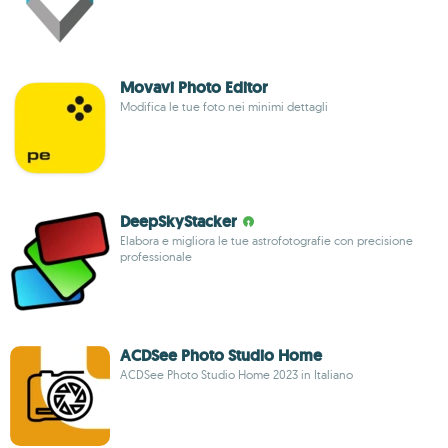
Movavi Photo Editor
Modifica le tue foto nei minimi dettagli
DeepSkyStacker
Elabora e migliora le tue astrofotografie con precisione
professionale
ACDSee Photo Studio Home
ACDSee Photo Studio Home 2023 in Italiano