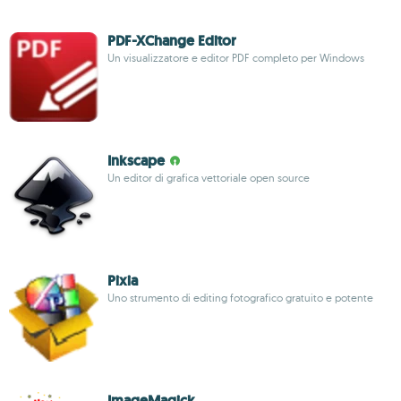
PDF-XChange Editor
Un visualizzatore e editor PDF completo per Windows
Inkscape
Un editor di grafica vettoriale open source
Pixia
Uno strumento di editing fotografico gratuito e potente
ImageMagick