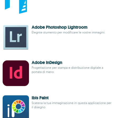
Adobe Photoshop Lightroom
Elegnte stumento per modificare le vostre immagini.
Adobe InDesign
Progettazione per stampa e distribuzione digitale a
portata di mano
ibis Paint
Scatena la tua immaginazione in questa applicazione per
il disegno