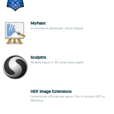
MyPaint
Lo strumento ideale per i pittori digitali
Sculptris
Modella figure in 3D come fosse argilla
HEIF Image Extensions
L'estensione ufficiale per aprire i file in formato HEIF su
WIndows