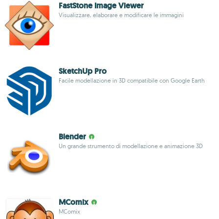
FastStone Image Viewer
Visualizzare, elaborare e modificare le immagini
SketchUp Pro
Facile modellazione in 3D compatibile con Google Earth
Blender
Un grande strumento di modellazione e animazione 3D
MComix
MComix