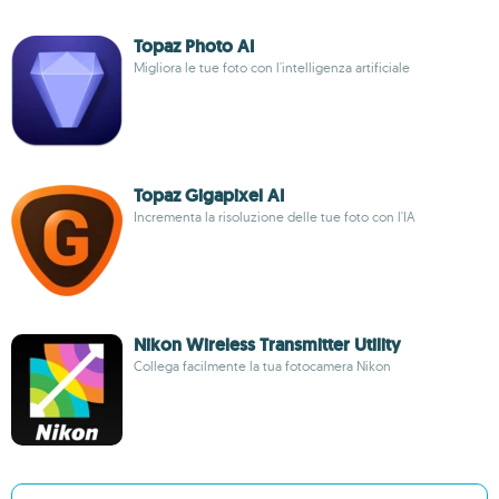
Topaz Photo AI
Migliora le tue foto con l'intelligenza artificiale
Topaz Gigapixel AI
Incrementa la risoluzione delle tue foto con l'IA
Nikon Wireless Transmitter Utility
Collega facilmente la tua fotocamera Nikon