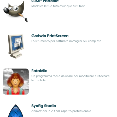
GIMP Portable
Modifica le tue foto ovunque tu ti trovi
Gadwin PrintScreen
Lo strumento per catturare immagini più completo
FotoMix
Un programma facile da usare per modificare e ritoccare
le tue foto
Synfig Studio
Animazioni in 2D dall'aspetto professionale