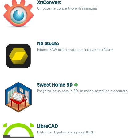
XnConvert
Un potente convertitore di immagini
NX Studio
Editing RAW ottimizzato per fotocamere Nikon
Sweet Home 3D
Progetta la tua casa in 3D un modo semplice e accurato
LibreCAD
Editor CAD gratuito per progetti 2D