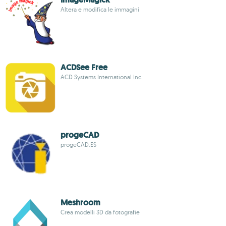
Altera e modifica le immagini
ACDSee Free
ACD Systems International Inc.
progeCAD
progeCAD.ES
Meshroom
Crea modelli 3D da fotografie