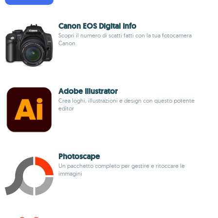
Canon EOS Digital Info
Scopri il numero di scatti fatti con la tua fotocamera
Canon
Adobe Illustrator
Crea loghi, illustrazioni e design con questo potente
editor
Photoscape
Un pacchetto completo per gestire e ritoccare le
immagini