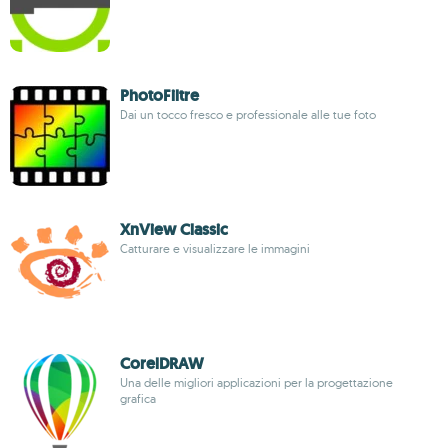
PhotoFiltre
Dai un tocco fresco e professionale alle tue foto
XnView Classic
Catturare e visualizzare le immagini
CorelDRAW
Una delle migliori applicazioni per la progettazione
grafica