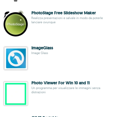
PhotoStage Free Slideshow Maker
Realizza presentazioni e salvale in modo da poterle
lanciare ovunque
ImageGlass
Image Glass
Photo Viewer For Win 10 and 11
Un programma per visualizzare le immagini senza
distrazioni