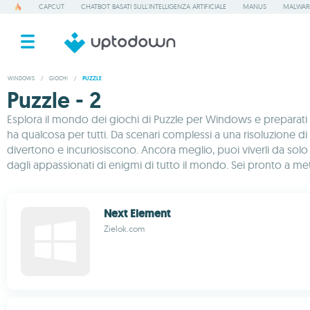
CAPCUT
CHATBOT BASATI SULL'INTELLIGENZA ARTIFICIALE
MANUS
MALWAR
WINDOWS
/
GIOCHI
/
PUZZLE
Puzzle - 2
Esplora il mondo dei giochi di Puzzle per Windows e preparati a
ha qualcosa per tutti. Da scenari complessi a una risoluzione di 
divertono e incuriosiscono. Ancora meglio, puoi viverli da sol
dagli appassionati di enigmi di tutto il mondo. Sei pronto a mette
Next Element
Zielok.com