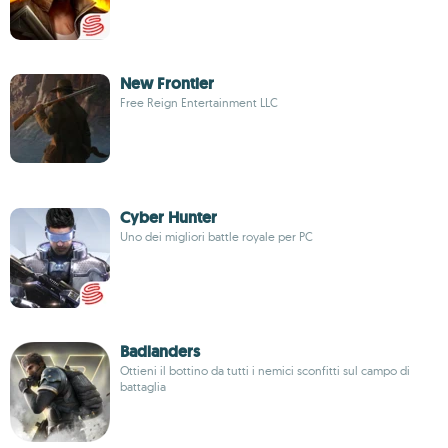
New Frontier
Free Reign Entertainment LLC
Cyber Hunter
Uno dei migliori battle royale per PC
Badlanders
Ottieni il bottino da tutti i nemici sconfitti sul campo di
battaglia