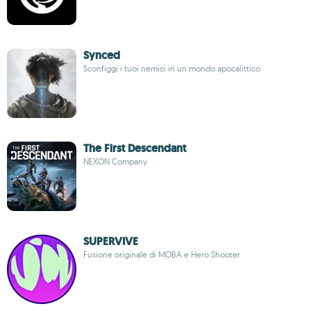
Synced
Sconfiggi i tuoi nemici in un mondo apocalittico
The First Descendant
NEXON Company
SUPERVIVE
Fusione originale di MOBA e Hero Shooter