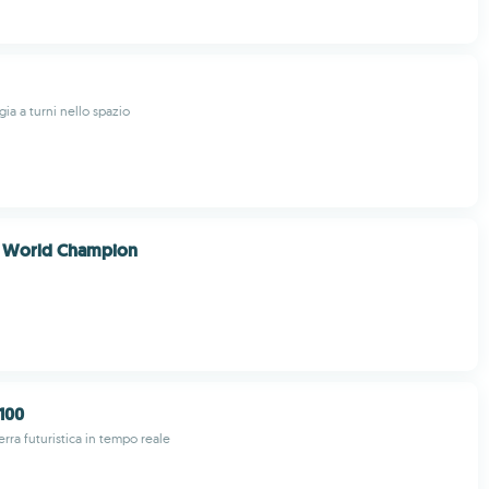
gia a turni nello spazio
 World Champion
100
erra futuristica in tempo reale