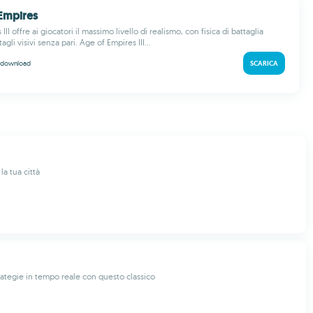
 Empires
II offre ai giocatori il massimo livello di realismo, con fisica di battaglia
gli visivi senza pari. Age of Empires III...
download
SCARICA
la tua città
trategie in tempo reale con questo classico