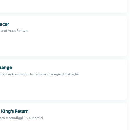
ncer
 and Apus Softwar
grange
ssia mentre sviluppi la migliore strategia di battaglia
 King's Return
ero e sconfiggi i tuoi nemici