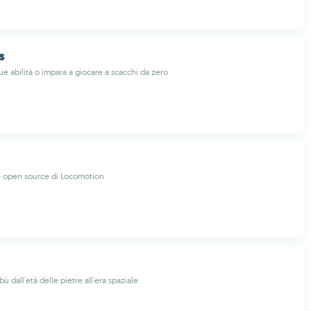
s
ue abilità o impara a giocare a scacchi da zero
e open source di Locomotion
bù dall'età delle pietre all'era spaziale