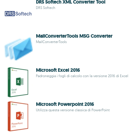
DRS Softech XML Converter Tool
DRS Softech
MailConverterTools MSG Converter
MailConverterTools
Microsoft Excel 2016
Padroneggia i fogli di calcolo con la versione 2016 di Excel
Microsoft Powerpoint 2016
Utilizza questa versione classica di PowerPoint