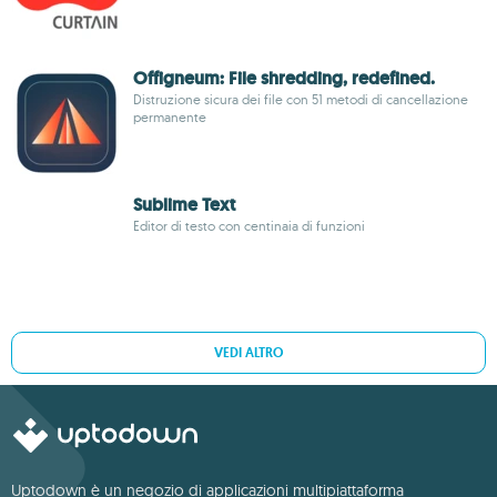
Offigneum: File shredding, redefined.
Distruzione sicura dei file con 51 metodi di cancellazione
permanente
Sublime Text
Editor di testo con centinaia di funzioni
VEDI ALTRO
Uptodown è un negozio di applicazioni multipiattaforma