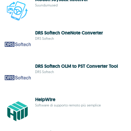
Suundumused
DRS Softech OneNote Converter
DRS Softech
DRS Softech OLM to PST Converter Tool
DRS Softech
HelpWire
Software di supporto remoto più semplice