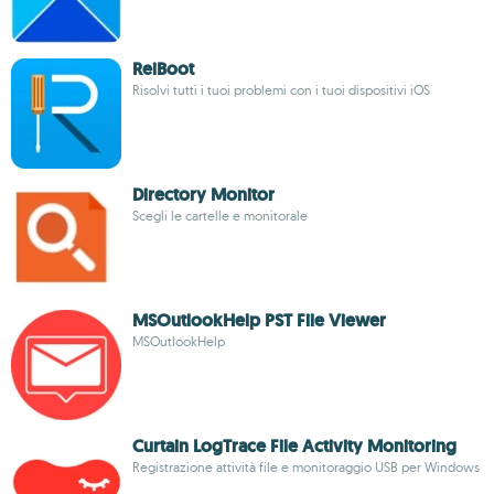
ReiBoot
Risolvi tutti i tuoi problemi con i tuoi dispositivi iOS
Directory Monitor
Scegli le cartelle e monitorale
MSOutlookHelp PST File Viewer
MSOutlookHelp
Curtain LogTrace File Activity Monitoring
Registrazione attività file e monitoraggio USB per Windows