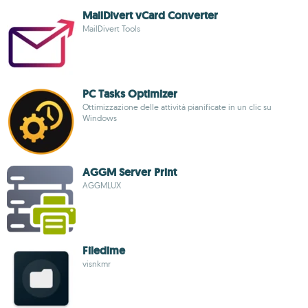
MailDivert vCard Converter
MailDivert Tools
PC Tasks Optimizer
Ottimizzazione delle attività pianificate in un clic su
Windows
AGGM Server Print
AGGMLUX
Filedime
visnkmr