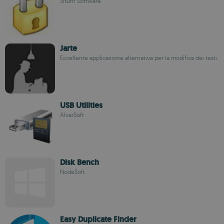
Siturn Software
Jarte
Eccellente applicazione alternativa per la modifica dei testi.
USB Utilities
AlvarSoft
Disk Bench
NodeSoft
Easy Duplicate Finder