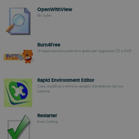
OpenWithView
Nir Sofer
Burn4Free
Un'applicazione potente e gratis per registrare CD e DVD
Rapid Environment Editor
Crea, modifica o elimina variabili d'ambiente nel tuo
sistema
Restarter
knas Coding