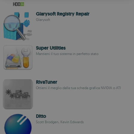
ROMANIAN
Glarysoft Registry Repair
Glarysoft
Super Utilities
Mantieni il tuo sistema in perfetto stato
RivaTuner
Ottieni il meglio dalla tua scheda grafica NVIDIA o ATI
Ditto
Scott Brodgen, Kevin Edwards