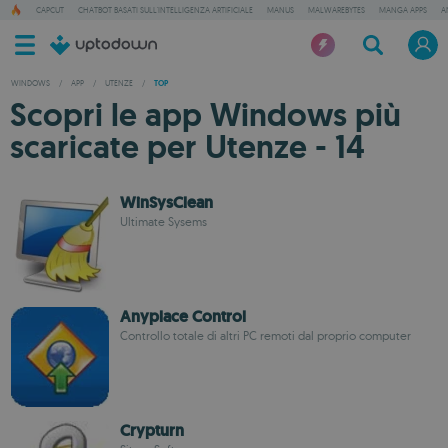
CAPCUT
CHATBOT BASATI SULL'INTELLIGENZA ARTIFICIALE
MANUS
MALWAREBYTES
MANGA APPS
A
WINDOWS
/
APP
/
UTENZE
/
TOP
Scopri le app Windows più
scaricate per Utenze - 14
WinSysClean
Ultimate Sysems
Anyplace Control
Controllo totale di altri PC remoti dal proprio computer
Crypturn