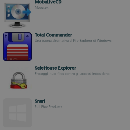
MobaLiveCD
Mobatek
Total Commander
Una buona alternativa al File Explorer di Windows
SafeHouse Explorer
Proteggi i tuoi files contro gli accessi indesiderati
Snarl
Full Phat Products